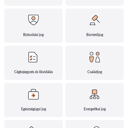
Biztosítási jog
Büntetőjog
Cégbejegyzés és likvidálás
Családjog
Egészségügyi jog
Energetikai jog