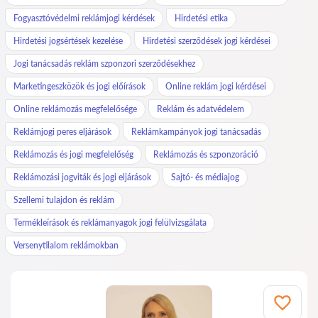
Fogyasztóvédelmi reklámjogi kérdések
Hirdetési etika
Hirdetési jogsértések kezelése
Hirdetési szerződések jogi kérdései
Jogi tanácsadás reklám szponzori szerződésekhez
Marketingeszközök és jogi előírások
Online reklám jogi kérdései
Online reklámozás megfelelősége
Reklám és adatvédelem
Reklámjogi peres eljárások
Reklámkampányok jogi tanácsadás
Reklámozás és jogi megfelelőség
Reklámozás és szponzoráció
Reklámozási jogviták és jogi eljárások
Sajtó- és médiajog
Szellemi tulajdon és reklám
Termékleírások és reklámanyagok jogi felülvizsgálata
Versenytilalom reklámokban