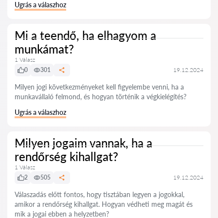
Ugrás a válaszhoz
Mi a teendő, ha elhagyom a
munkámat?
1 Válasz
0
301
19.12.2024
Milyen jogi következményeket kell figyelembe venni, ha a
munkavállaló felmond, és hogyan történik a végkielégítés?
Ugrás a válaszhoz
Milyen jogaim vannak, ha a
rendőrség kihallgat?
1 Válasz
2
505
19.12.2024
Válaszadás előtt fontos, hogy tisztában legyen a jogokkal,
amikor a rendőrség kihallgat. Hogyan védheti meg magát és
mik a jogai ebben a helyzetben?