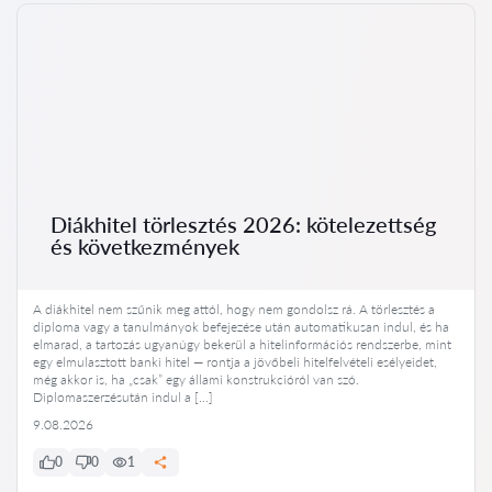
Diákhitel törlesztés 2026: kötelezettség
és következmények
A diákhitel nem szűnik meg attól, hogy nem gondolsz rá. A törlesztés a
diploma vagy a tanulmányok befejezése után automatikusan indul, és ha
elmarad, a tartozás ugyanúgy bekerül a hitelinformációs rendszerbe, mint
egy elmulasztott banki hitel — rontja a jövőbeli hitelfelvételi esélyeidet,
még akkor is, ha „csak” egy állami konstrukcióról van szó.
Diplomaszerzésután indul a […]
9.08.2026
0
0
1