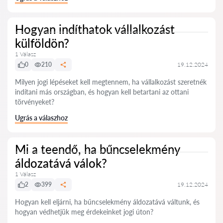
Hogyan indíthatok vállalkozást
külföldön?
1 Válasz
0
210
19.12.2024
Milyen jogi lépéseket kell megtennem, ha vállalkozást szeretnék
indítani más országban, és hogyan kell betartani az ottani
törvényeket?
Ugrás a válaszhoz
Mi a teendő, ha bűncselekmény
áldozatává válok?
1 Válasz
2
399
19.12.2024
Hogyan kell eljárni, ha bűncselekmény áldozatává váltunk, és
hogyan védhetjük meg érdekeinket jogi úton?