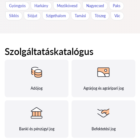
Gyöngyös
Harkány
Mezőkövesd
Nagyecsed
Paks
Siklós
Siójut
Szigethalom
Tamási
Tószeg
Vác
Szolgáltatáskatalógus
Adójog
Agrárjog és agráripari jog
Banki és pénzügyi jog
Befektetési jog