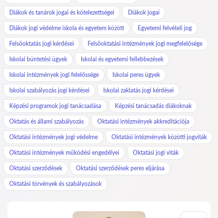
Diákok és tanárok jogai és kötelezettségei
Diákok jogai
Diákok jogi védelme iskola és egyetem között
Egyetemi felvételi jog
Felsőoktatás jogi kérdései
Felsőoktatási intézmények jogi megfelelősége
Iskolai büntetési ügyek
Iskolai és egyetemi fellebbezések
Iskolai intézmények jogi felelőssége
Iskolai peres ügyek
Iskolai szabályozás jogi kérdései
Iskolai zaklatás jogi kérdései
Képzési programok jogi tanácsadása
Képzési tanácsadás diákoknak
Oktatás és állami szabályozás
Oktatási intézmények akkreditációja
Oktatási intézmények jogi védelme
Oktatási intézmények közötti jogviták
Oktatási intézmények működési engedélyei
Oktatási jogi viták
Oktatási szerződések
Oktatási szerződések peres eljárása
Oktatási törvények és szabályozások