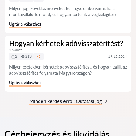
Milyen jogi következményeket kell figyelembe venni, ha a
munkavállaló felmond, és hogyan történik a végkielégítés?
Ugrás a válaszhoz
Hogyan kérhetek adóvisszatérítést?
1 Válasz
2
213
19.12.2024
Milyen esetekben kérhetek adóvisszatérítést, és hogyan zajlik az
adóvisszatérítés folyamata Magyarországon?
Ugrás a válaszhoz
Minden kérdés erről: Oktatási jog
Cégbejegyzés és likvidálás