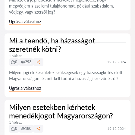
megvédjem a szellemi tulajdonomat, például szabadalom,
védjegy, vagy szerzői jog?
Ugrás a válaszhoz
Mi a teendő, ha házasságot
szeretnék kötni?
1 Válasz
0
293
19.12.2024
Milyen jogi előkészületek szükségesek egy házasságkötés előtt
Magyarországon, és mit kell tudni a házassági szerződésről?
Ugrás a válaszhoz
Milyen esetekben kérhetek
menedékjogot Magyarországon?
1 Válasz
0
180
19.12.2024