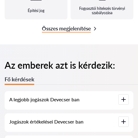
Fogyasztói hitelezés törvényi
Építési jog
szabályozása
Összes megjelenítése
Az emberek azt is kérdezik:
Fő kérdések
A legjobb jogászok Devecser ban
Összegyűjtöttük a legjobb jogászok listáját Devecser ben,
Jogászok értékelései Devecser ban
teljes információval. Árak, értékelések, telefonszám és cím.