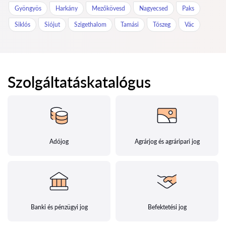
Gyöngyös
Harkány
Mezőkövesd
Nagyecsed
Paks
Siklós
Siójut
Szigethalom
Tamási
Tószeg
Vác
Szolgáltatáskatalógus
Adójog
Agrárjog és agráripari jog
Banki és pénzügyi jog
Befektetési jog