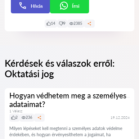
Hívás
Írni
Írni
14
9
2385
Kérdések és válaszok erről:
Oktatási jog
Hogyan védhetem meg a személyes
adataimat?
1 Válasz
2
236
19.12.2024
Milyen lépéseket kell megtenni a személyes adatok védelme
érdekében, és hogyan érvényesíthetem a jogaimat, ha