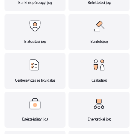
Banki és pénzügyi jog
Befektetési jog
Biztosítási jog
Büntetőjog
Cégbejegyzés és likvidálás
Családjog
Egészségügyi jog
Energetikai jog