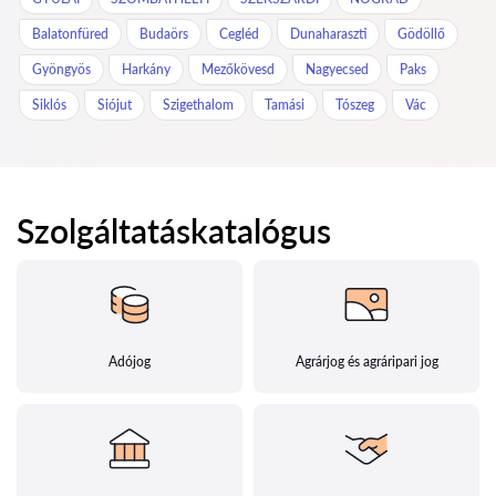
Balatonfüred
Budaörs
Cegléd
Dunaharaszti
Gödöllő
Gyöngyös
Harkány
Mezőkövesd
Nagyecsed
Paks
Siklós
Siójut
Szigethalom
Tamási
Tószeg
Vác
Szolgáltatáskatalógus
Adójog
Agrárjog és agráripari jog