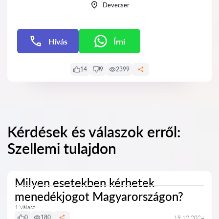
Devecser
Hívás
Írni
Írni
14
9
2399
Kérdések és válaszok erről:
Szellemi tulajdon
Milyen esetekben kérhetek
menedékjogot Magyarországon?
1 Válasz
0
180
19.12.2024