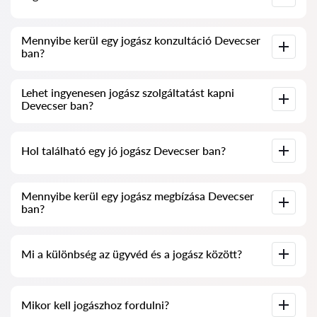
Szolgáltatásunkban valós értékeléseket gyűjtöttünk össze a
Mennyibe kerül egy jogász konzultáció Devecser
jogászokról, nem töröljük a negatív véleményeket, és nincs
ban?
lehetőség manipulálni azokat.
A jogászok konzultációja Devecser ban 20 000 HUF-tól
Lehet ingyenesen jogász szolgáltatást kapni
kezdődik és felfelé (az árak a kérdés bonyolultságától és a
Devecser ban?
válasz formájától függően változhatnak).
Először fogalmazza meg kérdését világosan és tömören, majd
Hol található egy jó jogász Devecser ban?
próbálja meg feltenni. Ha nem bonyolult, és gyorsan lehet rá
válaszolni, a jogászok gyakran ingyenesen válaszolnak.
Azonban a konzultáció költségének meghatározása a jogász
hatáskörében marad.
Ezt megteheti a Ugyvedek-hu.com magyar jogászkereső
Mennyibe kerül egy jogász megbízása Devecser
szolgáltatásán, teljesen ingyenesen. Fontos tudni, hogy a
ban?
kényelmes keresés és a szakemberekkel való
kapcsolatfelvétel ingyenes, míg a konzultáció és a
szakemberek szolgáltatásai esetleg költséggel járhatnak.
A jogászok szolgáltatásainak árai a munka mennyiségétől és
Mi a különbség az ügyvéd és a jogász között?
az ügy bonyolultságától függnek. Átlagosan a jogász
szolgáltatásai 20 000 HUF-tól kezdődnek. Válassza ki a
jelölteket értékelések és visszajelzések alapján. Sokuknak
vannak példái a végzett munkára!
Az ügyvéd büntetőeljárásokban eljárhat. A jogász
Mikor kell jogászhoz fordulni?
tevékenységi köre, ellentétben az ügyvédével, korlátozott. A
jogászok elsősorban polgári ügyekre specializálódtak; ezek