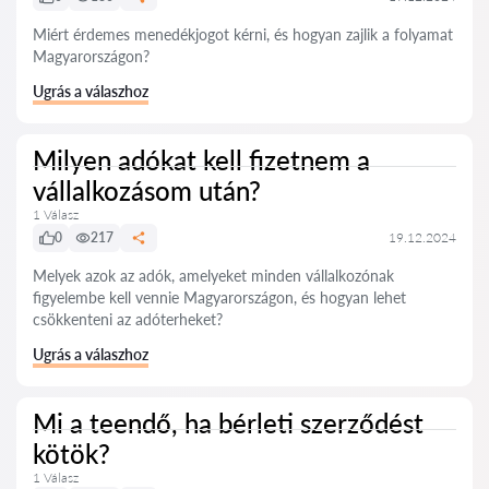
Miért érdemes menedékjogot kérni, és hogyan zajlik a folyamat
Magyarországon?
Ugrás a válaszhoz
Milyen adókat kell fizetnem a
vállalkozásom után?
1 Válasz
0
217
19.12.2024
Melyek azok az adók, amelyeket minden vállalkozónak
figyelembe kell vennie Magyarországon, és hogyan lehet
csökkenteni az adóterheket?
Ugrás a válaszhoz
Mi a teendő, ha bérleti szerződést
kötök?
1 Válasz