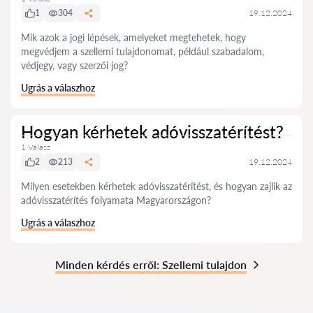
1
304
19.12.2024
Mik azok a jogi lépések, amelyeket megtehetek, hogy
megvédjem a szellemi tulajdonomat, például szabadalom,
védjegy, vagy szerzői jog?
Ugrás a válaszhoz
Hogyan kérhetek adóvisszatérítést?
1 Válasz
2
213
19.12.2024
Milyen esetekben kérhetek adóvisszatérítést, és hogyan zajlik az
adóvisszatérítés folyamata Magyarországon?
Ugrás a válaszhoz
Minden kérdés erről: Szellemi tulajdon