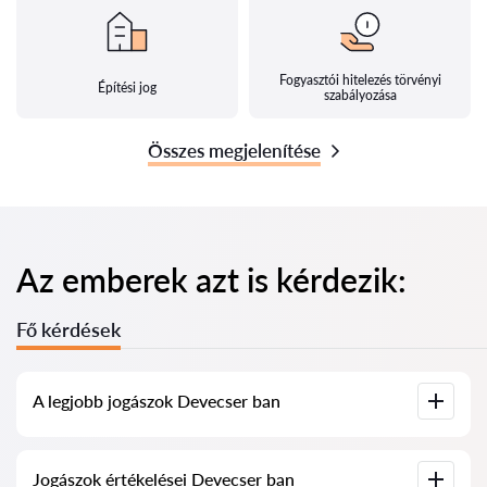
Fogyasztói hitelezés törvényi
Építési jog
szabályozása
Összes megjelenítése
Az emberek azt is kérdezik:
Fő kérdések
A legjobb jogászok Devecser ban
Összegyűjtöttük a legjobb jogászok listáját Devecser ben,
Jogászok értékelései Devecser ban
teljes információval. Árak, értékelések, telefonszám és cím.