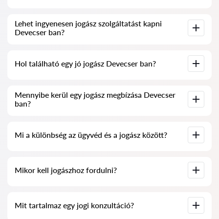
A jogászok konzultációja Devecser ban 20 000 HUF-tól
Lehet ingyenesen jogász szolgáltatást kapni
kezdődik és felfelé (az árak a kérdés bonyolultságától és a
Devecser ban?
válasz formájától függően változhatnak).
Először fogalmazza meg kérdését világosan és tömören, majd
Hol található egy jó jogász Devecser ban?
próbálja meg feltenni. Ha nem bonyolult, és gyorsan lehet rá
válaszolni, a jogászok gyakran ingyenesen válaszolnak.
Azonban a konzultáció költségének meghatározása a jogász
hatáskörében marad.
Ezt megteheti a Ugyvedek-hu.com magyar jogászkereső
Mennyibe kerül egy jogász megbízása Devecser
szolgáltatásán, teljesen ingyenesen. Fontos tudni, hogy a
ban?
kényelmes keresés és a szakemberekkel való
kapcsolatfelvétel ingyenes, míg a konzultáció és a
szakemberek szolgáltatásai esetleg költséggel járhatnak.
A jogászok szolgáltatásainak árai a munka mennyiségétől és
Mi a különbség az ügyvéd és a jogász között?
az ügy bonyolultságától függnek. Átlagosan a jogász
szolgáltatásai 20 000 HUF-tól kezdődnek. Válassza ki a
jelölteket értékelések és visszajelzések alapján. Sokuknak
vannak példái a végzett munkára!
Az ügyvéd büntetőeljárásokban eljárhat. A jogász
Mikor kell jogászhoz fordulni?
tevékenységi köre, ellentétben az ügyvédével, korlátozott. A
jogászok elsősorban polgári ügyekre specializálódtak; ezek
közé tartoznak a munkajogi viták, a követelésbehajtás, a
szerződések előkészítése, valamint a lakás- és földviták stb.
Mikor szükséges jogászhoz fordulni? Az emberek általában
Mit tartalmaz egy jogi konzultáció?
akkor döntenek a jogász felkeresése mellett, amikor
összetett problémáik vannak. A Devecser-ban a jogászok