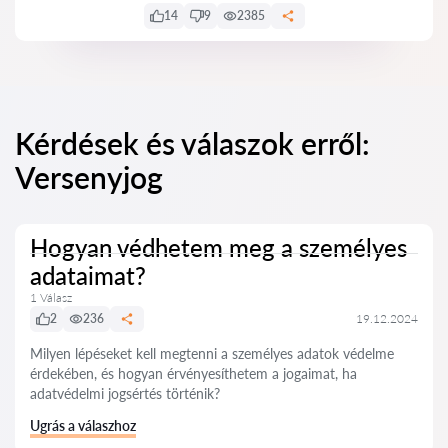
14
9
2385
Kérdések és válaszok erről:
Versenyjog
Hogyan védhetem meg a személyes
adataimat?
1 Válasz
2
236
19.12.2024
Milyen lépéseket kell megtenni a személyes adatok védelme
érdekében, és hogyan érvényesíthetem a jogaimat, ha
adatvédelmi jogsértés történik?
Ugrás a válaszhoz