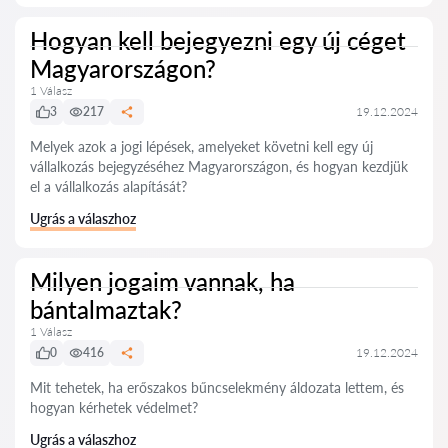
Hogyan kell bejegyezni egy új céget
Magyarországon?
1 Válasz
3
217
19.12.2024
Melyek azok a jogi lépések, amelyeket követni kell egy új
vállalkozás bejegyzéséhez Magyarországon, és hogyan kezdjük
el a vállalkozás alapítását?
Ugrás a válaszhoz
Milyen jogaim vannak, ha
bántalmaztak?
1 Válasz
0
416
19.12.2024
Mit tehetek, ha erőszakos bűncselekmény áldozata lettem, és
hogyan kérhetek védelmet?
Ugrás a válaszhoz