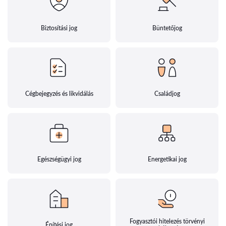
Biztosítási jog
Büntetőjog
Cégbejegyzés és likvidálás
Családjog
Egészségügyi jog
Energetikai jog
Fogyasztói hitelezés törvényi
Építési jog