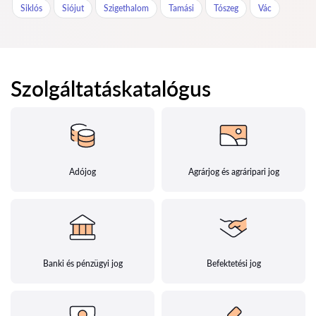
Siklós
Siójut
Szigethalom
Tamási
Tószeg
Vác
Szolgáltatáskatalógus
Adójog
Agrárjog és agráripari jog
Banki és pénzügyi jog
Befektetési jog