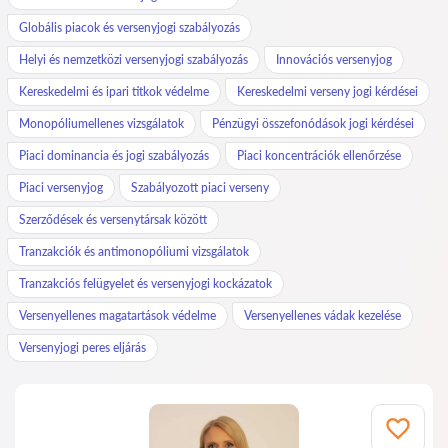
Globális piacok és versenyjogi szabályozás
Helyi és nemzetközi versenyjogi szabályozás
Innovációs versenyjog
Kereskedelmi és ipari titkok védelme
Kereskedelmi verseny jogi kérdései
Monopóliumellenes vizsgálatok
Pénzügyi összefonódások jogi kérdései
Piaci dominancia és jogi szabályozás
Piaci koncentrációk ellenőrzése
Piaci versenyjog
Szabályozott piaci verseny
Szerződések és versenytársak között
Tranzakciók és antimonopóliumi vizsgálatok
Tranzakciós felügyelet és versenyjogi kockázatok
Versenyellenes magatartások védelme
Versenyellenes vádak kezelése
Versenyjogi peres eljárás