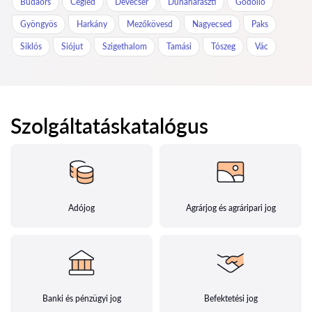
Budaörs
Cegléd
Devecser
Dunaharaszti
Gödöllő
Gyöngyös
Harkány
Mezőkövesd
Nagyecsed
Paks
Siklós
Siójut
Szigethalom
Tamási
Tószeg
Vác
Szolgáltatáskatalógus
Adójog
Agrárjog és agráripari jog
Banki és pénzügyi jog
Befektetési jog