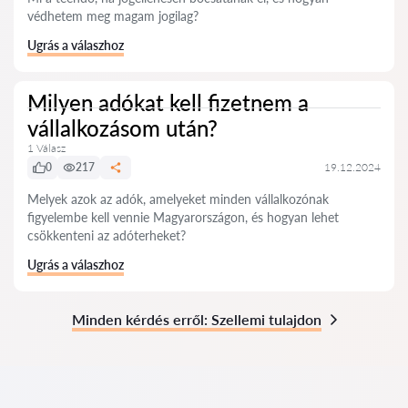
védhetem meg magam jogilag?
Ugrás a válaszhoz
Milyen adókat kell fizetnem a
vállalkozásom után?
1 Válasz
0
217
19.12.2024
Melyek azok az adók, amelyeket minden vállalkozónak
figyelembe kell vennie Magyarországon, és hogyan lehet
csökkenteni az adóterheket?
Ugrás a válaszhoz
Minden kérdés erről: Szellemi tulajdon