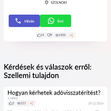
SZOLNOKI
Hívás
Írni
Írni
14
9
2400
Kérdések és válaszok erről:
Szellemi tulajdon
Hogyan kérhetek adóvisszatérítést?
1 Válasz
2
213
19.12.2024