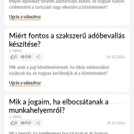
Milyen lépéseket tehetek adótartozás esetén, és hogyan tudom
csökkenteni a tartozást vagy elkerülni a büntetéseket?
Ugrás a válaszhoz
Miért fontos a szakszerű adóbevallás
készítése?
1 Válasz
1
168
19.12.2024
Mik azok a jogi következmények, ha hibás adóbevallást
nyújtunk be, és hogyan kerülhetjük el a büntetéseket?
Ugrás a válaszhoz
Mik a jogaim, ha elbocsátanak a
munkahelyemről?
1 Válasz
0
452
19.12.2024
Mi a teendő, ha jogellenesen bocsátanak el, és hogyan