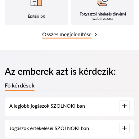
Fogyasztói hitelezés törvényi
Építési jog
szabályozása
Összes megjelenítése
Az emberek azt is kérdezik:
Fő kérdések
A legjobb jogászok SZOLNOKI ban
Összegyűjtöttük a legjobb jogászok listáját SZOLNOKI ben,
Jogászok értékelései SZOLNOKI ban
teljes információval. Árak, értékelések, telefonszám és cím.