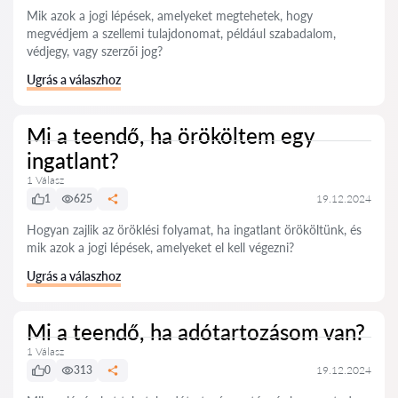
Mik azok a jogi lépések, amelyeket megtehetek, hogy
megvédjem a szellemi tulajdonomat, például szabadalom,
védjegy, vagy szerzői jog?
Ugrás a válaszhoz
Mi a teendő, ha örököltem egy
ingatlant?
1 Válasz
1
625
19.12.2024
Hogyan zajlik az öröklési folyamat, ha ingatlant örököltünk, és
mik azok a jogi lépések, amelyeket el kell végezni?
Ugrás a válaszhoz
Mi a teendő, ha adótartozásom van?
1 Válasz
0
313
19.12.2024