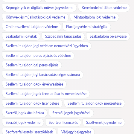
Képregények és digitális művek jogvédelme
Kereskedelmi titkok védelme
Könyvek és műalkotások jogi védelme
Mintaoltalom jogi védelme
Online szellemi tulajdon védelme
Piaci jogvédelmi stratégiák
Szabadalmi jogviták
Szabadalmi tanácsadás
Szabadalom bejegyzése
Szellemi tulajdon jogi védelem nemzetközi ügyekben
Szellemi tulajdon peres eljárás és védelme
Szellemi tulajdonjogi peres eljárás
Szellemi tulajdonjogi tanácsadás cégek számára
Szellemi tulajdonjogok érvényesítése
Szellemi tulajdonjogok fenntartása és menedzselése
Szellemi tulajdonjogok licencelése
Szellemi tulajdonjogok megsértése
Szerzői jogok átruházása
Szerzői jogok jogsértései
Szerzői jogok védelme
Szoftver licencelés
Szoftverek jogvédelme
Szoftverfejlesztési szerződések
Védjegy bejegyzése