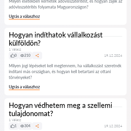
Milyen esetekben kérhetek adóvisszatérítést, és hogyan zajlik az
adóvisszatérítés folyamata Magyarországon?
Ugrás a válaszhoz
Hogyan indíthatok vállalkozást
külföldön?
1 Válasz
0
210
19.12.2024
Milyen jogi lépéseket kell megtennem, ha vállalkozást szeretnék
indítani más országban, és hogyan kell betartani az ottani
törvényeket?
Ugrás a válaszhoz
Hogyan védhetem meg a szellemi
tulajdonomat?
1 Válasz
1
304
19.12.2024