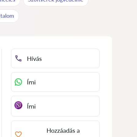
ltalom
Hívás
Írni
Írni
Hozzáadás a