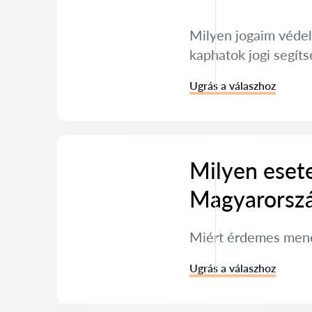
Milyen jogaim véde
kaphatok jogi segíts
Ugrás a válaszhoz
Milyen eset
Magyarorsz
Miért érdemes mened
Ugrás a válaszhoz