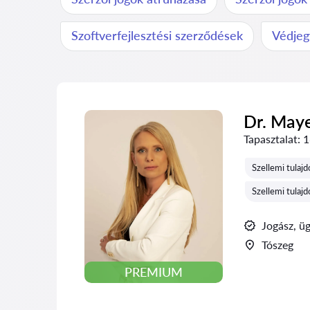
Szoftverfejlesztési szerződések
Védjeg
Dr. May
Tapasztalat:
1
Szellemi tulaj
Szellemi tulajd
Jogász, ü
Tószeg
PREMIUM