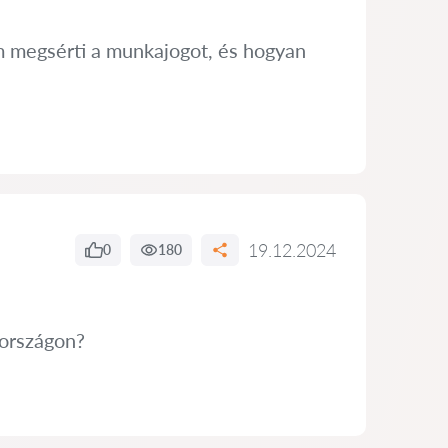
 megsérti a munkajogot, és hogyan
19.12.2024
0
180
rországon?