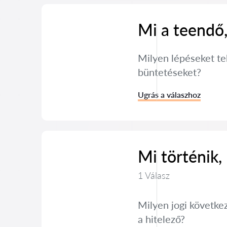
Mi a teendő
Milyen lépéseket te
büntetéseket?
Ugrás a válaszhoz
Mi történik,
1 Válasz
Milyen jogi követke
a hitelező?