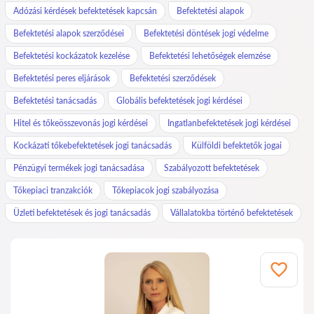
Adózási kérdések befektetések kapcsán
Befektetési alapok
Befektetési alapok szerződései
Befektetési döntések jogi védelme
Befektetési kockázatok kezelése
Befektetési lehetőségek elemzése
Befektetési peres eljárások
Befektetési szerződések
Befektetési tanácsadás
Globális befektetések jogi kérdései
Hitel és tőkeösszevonás jogi kérdései
Ingatlanbefektetések jogi kérdései
Kockázati tőkebefektetések jogi tanácsadás
Külföldi befektetők jogai
Pénzügyi termékek jogi tanácsadása
Szabályozott befektetések
Tőkepiaci tranzakciók
Tőkepiacok jogi szabályozása
Üzleti befektetések és jogi tanácsadás
Vállalatokba történő befektetések