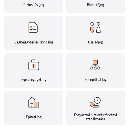
Biztosítási jog
Büntetőjog
Cégbejegyzés és likvidálás
Családjog
Egészségügyi jog
Energetikai jog
Fogyasztói hitelezés törvényi
Építési jog
szabályozása