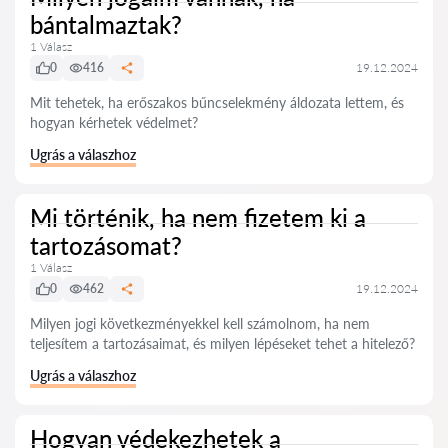
bántalmaztak?
1 Válasz
0
416
19.12.2024
Mit tehetek, ha erőszakos bűncselekmény áldozata lettem, és
hogyan kérhetek védelmet?
Ugrás a válaszhoz
Mi történik, ha nem fizetem ki a
tartozásomat?
1 Válasz
0
462
19.12.2024
Milyen jogi következményekkel kell számolnom, ha nem
teljesítem a tartozásaimat, és milyen lépéseket tehet a hitelező?
Ugrás a válaszhoz
Hogyan védekezhetek a