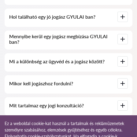
Először fogalmazza meg kérdését világosan és tömören, majd
Hol található egy jó jogász GYULAI ban?
próbálja meg feltenni. Ha nem bonyolult, és gyorsan lehet rá
válaszolni, a jogászok gyakran ingyenesen válaszolnak.
Azonban a konzultáció költségének meghatározása a jogász
hatáskörében marad.
Ezt megteheti a Ugyvedek-hu.com magyar jogászkereső
Mennyibe kerül egy jogász megbízása GYULAI
szolgáltatásán, teljesen ingyenesen. Fontos tudni, hogy a
ban?
kényelmes keresés és a szakemberekkel való
kapcsolatfelvétel ingyenes, míg a konzultáció és a
szakemberek szolgáltatásai esetleg költséggel járhatnak.
A jogászok szolgáltatásainak árai a munka mennyiségétől és
Mi a különbség az ügyvéd és a jogász között?
az ügy bonyolultságától függnek. Átlagosan a jogász
szolgáltatásai 20 000 HUF-tól kezdődnek. Válassza ki a
jelölteket értékelések és visszajelzések alapján. Sokuknak
vannak példái a végzett munkára!
Az ügyvéd büntetőeljárásokban eljárhat. A jogász
Mikor kell jogászhoz fordulni?
tevékenységi köre, ellentétben az ügyvédével, korlátozott. A
jogászok elsősorban polgári ügyekre specializálódtak; ezek
közé tartoznak a munkajogi viták, a követelésbehajtás, a
szerződések előkészítése, valamint a lakás- és földviták stb.
Mikor szükséges jogászhoz fordulni? Az emberek általában
Mit tartalmaz egy jogi konzultáció?
akkor döntenek a jogász felkeresése mellett, amikor
összetett problémáik vannak. A GYULAI-ban a jogászok
szakmai segítségét gyakran kérik, amikor az ügy már bíróság
előtt vagy egy hatóságnál van, és nem úgy alakul, ahogy
A jogi magatartásra vonatkozó konzultáció magában foglalja a
Ez a weboldal cookie-kat használ a tartalmak és reklámüzenetek
szeretnék. Vagy még rosszabb – az ügy már el van veszítve.
helyzetek elemzését és a jogász ajánlásait a lehetséges
Ezért javasoljuk, hogy ne késlekedjen a felkereséssel, és
személyre szabásához, elemzések gyűjtéséhez és egyéb célokra.
lépésekről. Kétféle tárgyalást különböztetnek meg: a bírósági
próbálja meg korábban megoldani a problémát.
Elolvashatja
cookie-szabályzatunkat
. Ha elfogadja a cookie-k
konzultációt és az írásbeli konzultációt (jogi véleményt). A