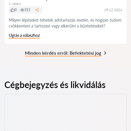
1 Válasz
0
311
19.12.2024
Milyen lépéseket tehetek adótartozás esetén, és hogyan tudom
csökkenteni a tartozást vagy elkerülni a büntetéseket?
Ugrás a válaszhoz
Minden kérdés erről: Befektetési jog
Cégbejegyzés és likvidálás