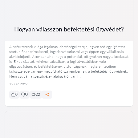
Hogyan válasszon befektetési ügyvédet?
A befektetések világa izgalmas lehetőségeket rejt, legyen szó egy ígéretes
startup finanszírozásáról, ingatlanvásárlásról vagy éppen egy vállalkozás
akvizíciójáról. Azonban ahol nagy a potenciál, ott gyakran nagy a kockázat
is. E kockázatok minimalizálásában, a jogi útvesztőkben való
eligazodásban, és befektetésének biztonságának megteremtésében
kulcsszerepe van egy megbízható szakembernek: a befektetési ügyvédnek.
Nem csupán a szerződések aláírásáról van […]
19.02.2026
0
0
22