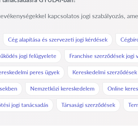
 tevékenységekkel kapcsolatos jogi szabályozás, ame
Cég alapítása és szervezeti jogi kérdések
Cégbír
ködés jogi felügyelete
Franchise szerződések jogi
ereskedelmi peres ügyek
Kereskedelmi szerződések
ésekben
Nemzetközi kereskedelem
Online keres
tési jogi tanácsadás
Társasági szerződések
Ter