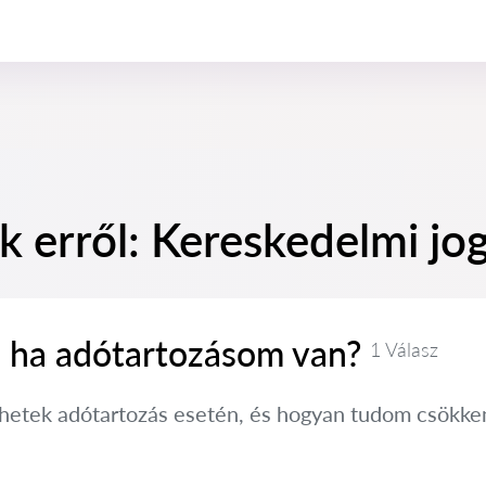
k erről: Kereskedelmi jo
, ha adótartozásom van?
1 Válasz
hetek adótartozás esetén, és hogyan tudom csökkent