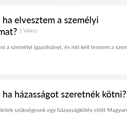
 ha elvesztem a személyi
mat?
1 Válasz
ni a személyi igazolványt, és mit kell tennem a s
 ha házasságot szeretnék kötni?
ületek szükségesek egy házasságkötés előtt Magyaror