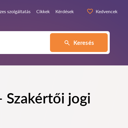
zes szolgáltatás
Cikkek
Kérdések
Kedvencek
Keresés
Szakértői jogi