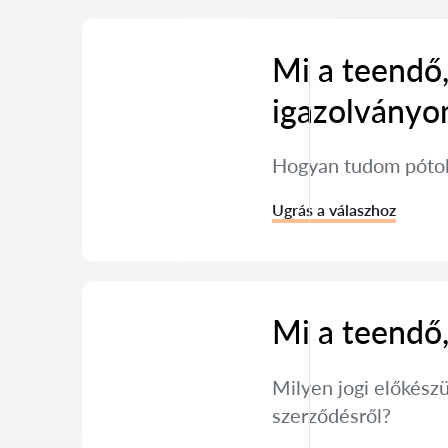
Mi a teendő,
igazolványo
Hogyan tudom pótol
Ugrás a válaszhoz
Mi a teendő,
Milyen jogi előkész
szerződésről?