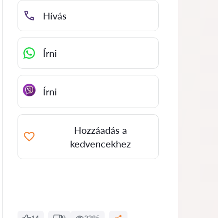
Hívás
Írni
Írni
Hozzáadás a
kedvencekhez