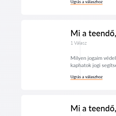
Ugrás a válaszhoz
Mi a teendő,
1 Válasz
Milyen jogaim véde
kaphatok jogi segíts
Ugrás a válaszhoz
Mi a teendő