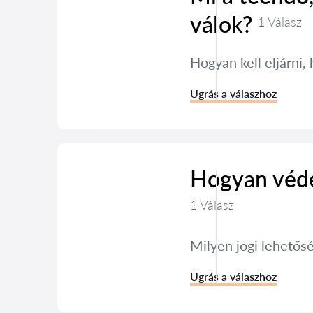
válok?
1 Válasz
Hogyan kell eljárni
Ugrás a válaszhoz
Hogyan véde
1 Válasz
Milyen jogi lehető
Ugrás a válaszhoz