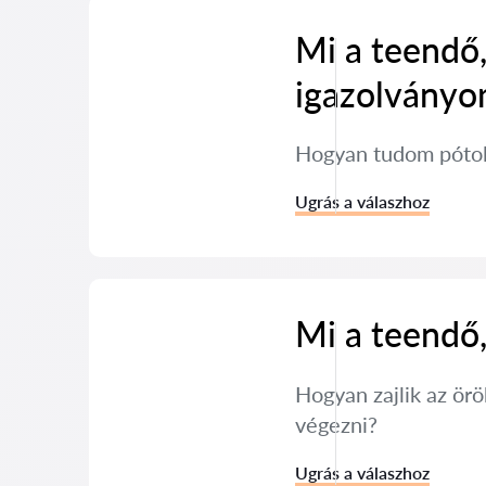
Mi a teendő,
igazolványo
Hogyan tudom pótol
Ugrás a válaszhoz
Mi a teendő,
Hogyan zajlik az örö
végezni?
Ugrás a válaszhoz