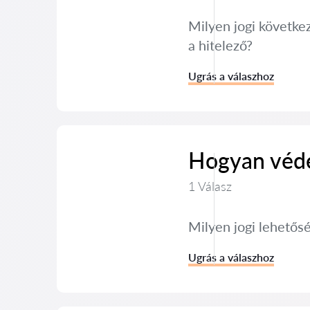
Milyen jogi követke
a hitelező?
Ugrás a válaszhoz
Hogyan véde
1 Válasz
Milyen jogi lehető
Ugrás a válaszhoz