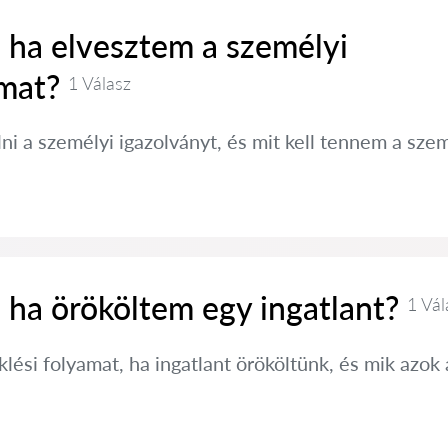
 ha elvesztem a személyi
mat?
1 Válasz
ni a személyi igazolványt, és mit kell tennem a s
 ha örököltem egy ingatlant?
1 Vál
klési folyamat, ha ingatlant örököltünk, és mik azok 