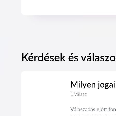
Kérdések és válaszo
Milyen jogai
1 Válasz
Válaszadás előtt fon