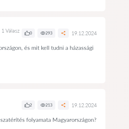
1 Válasz
19.12.2024
0
293
szágon, és mit kell tudni a házassági
19.12.2024
2
213
isszatérítés folyamata Magyarországon?