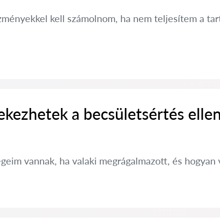
zményekkel kell számolnom, ha nem teljesítem a tar
kezhetek a becsületsértés elle
ségeim vannak, ha valaki megrágalmazott, és hogya