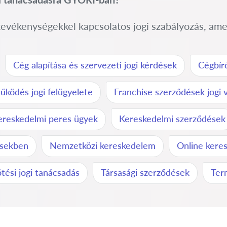
 tevékenységekkel kapcsolatos jogi szabályozás, ame
Cég alapítása és szervezeti jogi kérdések
Cégbír
ködés jogi felügyelete
Franchise szerződések jogi
ereskedelmi peres ügyek
Kereskedelmi szerződések
ésekben
Nemzetközi kereskedelem
Online keres
tési jogi tanácsadás
Társasági szerződések
Ter