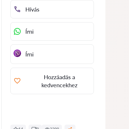
Hívás
Írni
Írni
Hozzáadás a
kedvencekhez