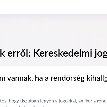
k erről: Kereskedelmi jo
m vannak, ha a rendőrség kihall
tos, hogy tisztában legyen a jogokkal, amikor a ren