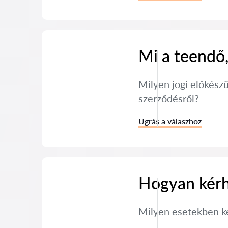
Mi a teendő,
Milyen jogi előkész
szerződésről?
Ugrás a válaszhoz
Hogyan kérh
Milyen esetekben ké