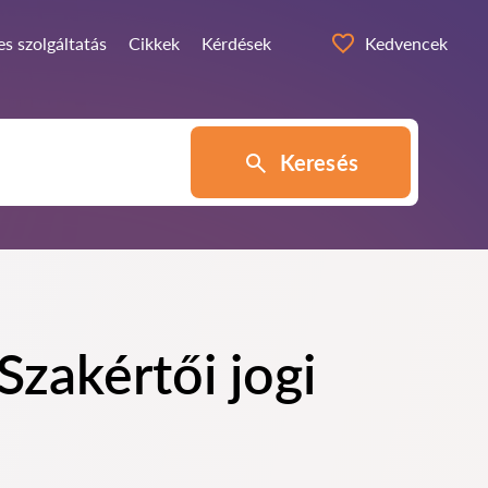
s szolgáltatás
Cikkek
Kérdések
Kedvencek
Keresés
zakértői jogi