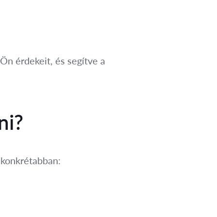
Ön érdekeit, és segítve a
ni?
e konkrétabban: