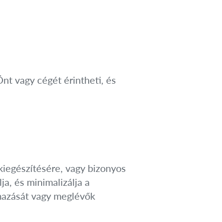
nt vagy cégét érintheti, és
kiegészítésére, vagy bizonyos
a, és minimalizálja a
mazását vagy meglévők