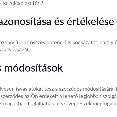
 kezelése esetén?
azonosítása és értékelése
zonosítja az összes potenciális kockázatot, amely Ö
s súlyosságát.
és módosítások
yesen javaslatokat tesz a szerződés módosítására, 
szerződés az Ön érdekeit a lehető legjobban szolgálj
ok magukban foglalhatják új szövegrészek megfogal