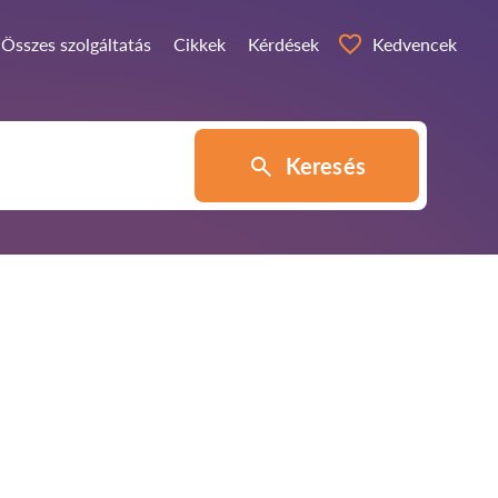
Összes szolgáltatás
Cikkek
Kérdések
Kedvencek
Keresés