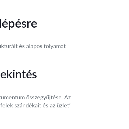
 lépésre
ukturált és alapos folyamat
ekintés
dokumentum összegyűjtése. Az
elek szándékait és az üzleti