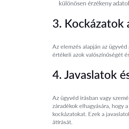
különösen érzékeny adatok
3. Kockázatok 
Az elemzés alapján az ügyvéd a
értékeli azok valószínűségét é
4. Javaslatok 
Az ügyvéd írásban vagy személ
záradékok elhagyására, hogy a 
kockázatokat. Ezek a javaslat
átírását.