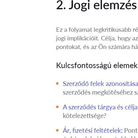
2. Jogi elemzés
Ez a folyamat legkritikusabb r
jogi implikációit. Célja, hogy
pontokat, és az Ön számára hát
Kulcsfontosságú elemek,
Szerződő felek azonosítása
szerződés megkötéséhez szü
A szerződés tárgya és célja
kötelezettsége?
Ár, fizetési feltételek:
Ponto