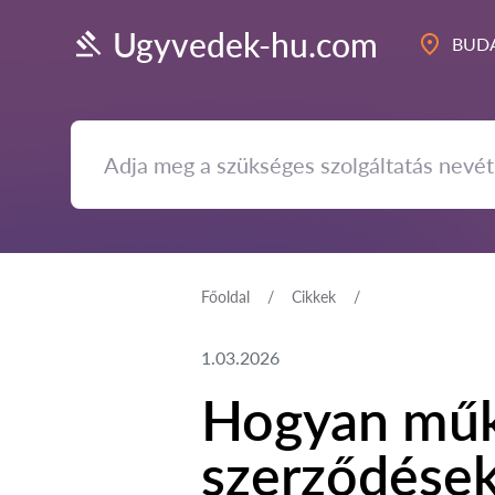
Ugyvedek-hu.com
BUDA
Főoldal
Cikkek
1.03.2026
Hogyan műk
szerződések 