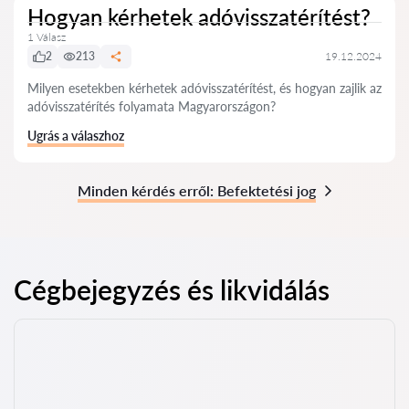
Hogyan kérhetek adóvisszatérítést?
1 Válasz
2
213
19.12.2024
Milyen esetekben kérhetek adóvisszatérítést, és hogyan zajlik az
adóvisszatérítés folyamata Magyarországon?
Ugrás a válaszhoz
Minden kérdés erről: Befektetési jog
Cégbejegyzés és likvidálás