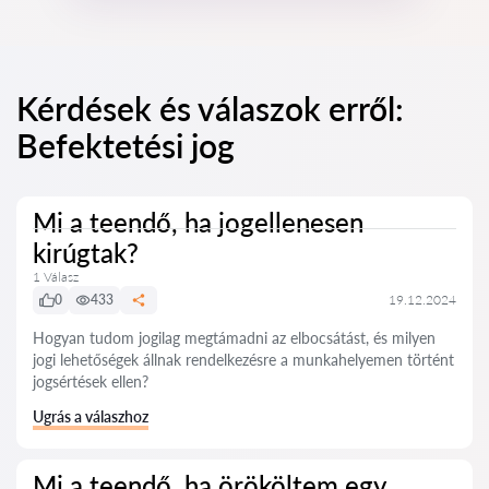
Kérdések és válaszok erről:
Befektetési jog
Mi a teendő, ha jogellenesen
kirúgtak?
1 Válasz
0
433
19.12.2024
Hogyan tudom jogilag megtámadni az elbocsátást, és milyen
jogi lehetőségek állnak rendelkezésre a munkahelyemen történt
jogsértések ellen?
Ugrás a válaszhoz
Mi a teendő, ha örököltem egy