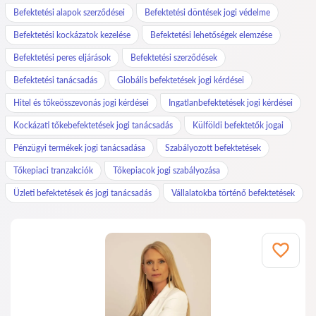
Befektetési alapok szerződései
Befektetési döntések jogi védelme
Befektetési kockázatok kezelése
Befektetési lehetőségek elemzése
Befektetési peres eljárások
Befektetési szerződések
Befektetési tanácsadás
Globális befektetések jogi kérdései
Hitel és tőkeösszevonás jogi kérdései
Ingatlanbefektetések jogi kérdései
Kockázati tőkebefektetések jogi tanácsadás
Külföldi befektetők jogai
Pénzügyi termékek jogi tanácsadása
Szabályozott befektetések
Tőkepiaci tranzakciók
Tőkepiacok jogi szabályozása
Üzleti befektetések és jogi tanácsadás
Vállalatokba történő befektetések