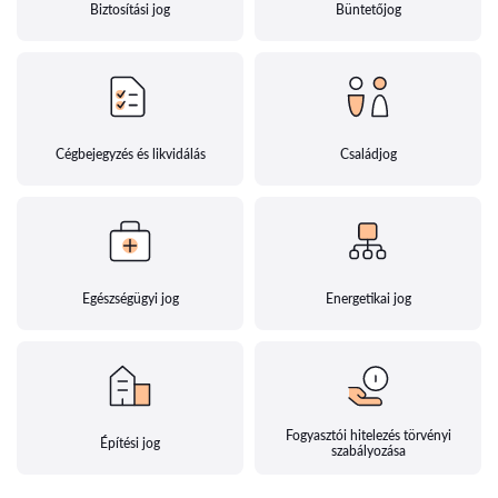
Biztosítási jog
Büntetőjog
Cégbejegyzés és likvidálás
Családjog
Egészségügyi jog
Energetikai jog
Fogyasztói hitelezés törvényi
Építési jog
szabályozása