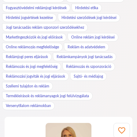
Fogyasztóvédelmi reklámjogi kérdések
Hirdetési etika
Hirdetési jogsértések kezelése
Hirdetési szerződések jogi kérdései
Jogi tanácsadás reklám szponzori szerződésekhez
Marketingeszközök és jogi előírások
Online reklám jogi kérdései
Online reklámozás megfelelősége
Reklám és adatvédelem
Reklámjogi peres eljárások
Reklámkampányok jogi tanácsadás
Reklámozás és jogi megfelelőség
Reklámozás és szponzoráció
Reklámozási jogviták és jogi eljárások
Sajtó- és médiajog
Szellemi tulajdon és reklám
Termékleírások és reklámanyagok jogi felülvizsgálata
Versenytilalom reklámokban