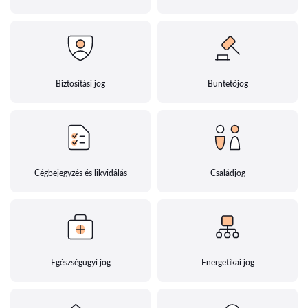
Biztosítási jog
Büntetőjog
Cégbejegyzés és likvidálás
Családjog
Egészségügyi jog
Energetikai jog