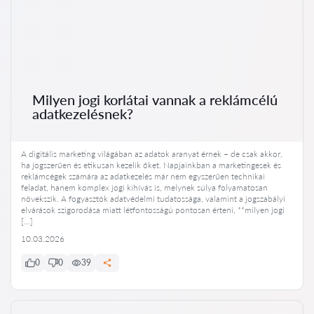
Milyen jogi korlátai vannak a reklámcélú
adatkezelésnek?
A digitális marketing világában az adatok aranyat érnek – de csak akkor,
ha jogszerűen és etikusan kezelik őket. Napjainkban a marketingesek és
reklámcégek számára az adatkezelés már nem egyszerűen technikai
feladat, hanem komplex jogi kihívás is, melynek súlya folyamatosan
növekszik. A fogyasztók adatvédelmi tudatossága, valamint a jogszabályi
elvárások szigorodása miatt létfontosságú pontosan érteni, **milyen jogi
[…]
10.03.2026
0
0
39