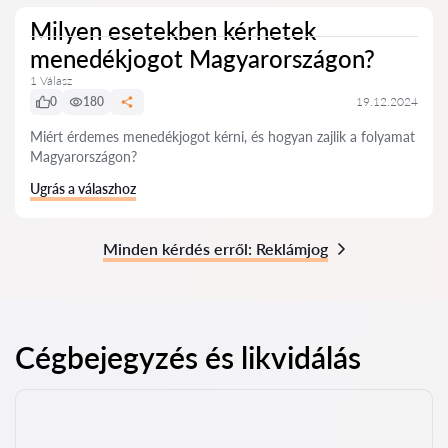
Milyen esetekben kérhetek
menedékjogot Magyarországon?
1 Válasz
0
180
19.12.2024
Miért érdemes menedékjogot kérni, és hogyan zajlik a folyamat
Magyarországon?
Ugrás a válaszhoz
Minden kérdés erről: Reklámjog
Cégbejegyzés és likvidálás