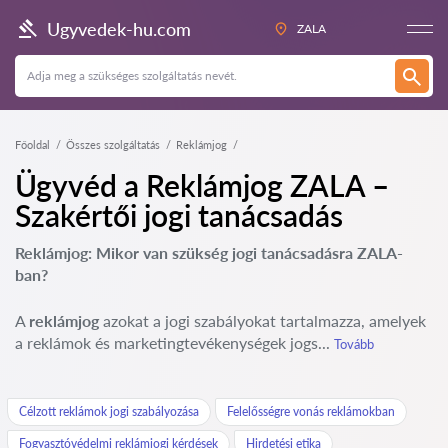
Ugyvedek-hu.com
ZALA
Főoldal
Összes szolgáltatás
Reklámjog
Ügyvéd a Reklámjog ZALA –
Szakértői jogi tanácsadás
Reklámjog: Mikor van szükség jogi tanácsadásra ZALA-
ban?
A
reklámjog
azokat a jogi szabályokat tartalmazza, amelyek
a reklámok és marketingtevékenységek jogs...
Tovább
Célzott reklámok jogi szabályozása
Felelősségre vonás reklámokban
Fogyasztóvédelmi reklámjogi kérdések
Hirdetési etika