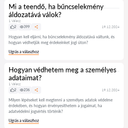
Mi a teendő, ha bűncselekmény
áldozatává válok?
1 Válasz
2
399
19.12.2024
Hogyan kell eljárni, ha bűncselekmény áldozatává váltunk, és
hogyan védhetjük meg érdekeinket jogi úton?
Ugrás a válaszhoz
Hogyan védhetem meg a személyes
adataimat?
1 Válasz
2
236
19.12.2024
Milyen lépéseket kell megtenni a személyes adatok védelme
érdekében, és hogyan érvényesíthetem a jogaimat, ha
adatvédelmi jogsértés történik?
Ugrás a válaszhoz