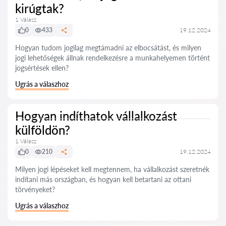
kirúgtak?
1 Válasz
0
433
19.12.2024
Hogyan tudom jogilag megtámadni az elbocsátást, és milyen
jogi lehetőségek állnak rendelkezésre a munkahelyemen történt
jogsértések ellen?
Ugrás a válaszhoz
Hogyan indíthatok vállalkozást
külföldön?
1 Válasz
0
210
19.12.2024
Milyen jogi lépéseket kell megtennem, ha vállalkozást szeretnék
indítani más országban, és hogyan kell betartani az ottani
törvényeket?
Ugrás a válaszhoz