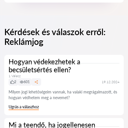
Kérdések és válaszok erről:
Reklámjog
Hogyan védekezhetek a
becsületsértés ellen?
1 Válasz
2
601
19.12.2024
Milyen jogi lehetőségeim vannak, ha valaki megrágalmazott, és
hogyan védhetem meg a nevemet?
Ugrás a válaszhoz
Mi a teendő, ha jogellenesen