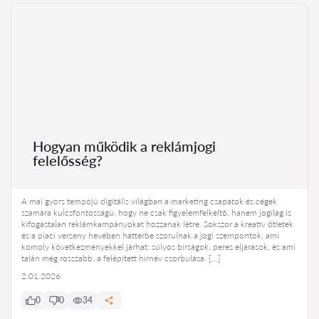
Hogyan működik a reklámjogi
felelősség?
A mai gyors tempójú digitális világban a marketing csapatok és cégek
számára kulcsfontosságú, hogy ne csak figyelemfelkeltő, hanem jogilag is
kifogástalan reklámkampányokat hozzanak létre. Sokszor a kreatív ötletek
és a piaci verseny hevében háttérbe szorulnak a jogi szempontok, ami
komoly következményekkel járhat: súlyos bírságok, peres eljárások, és ami
talán még rosszabb, a felépített hírnév csorbulása. […]
2.01.2026
0
0
34