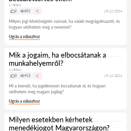
1 Válasz
2
601
19.12.2024
Milyen jogi lehetőségeim vannak, ha valaki megrágalmazott, és
hogyan védhetem meg a nevemet?
Ugrás a válaszhoz
Mik a jogaim, ha elbocsátanak a
munkahelyemről?
1 Válasz
0
452
19.12.2024
Mi a teendő, ha jogellenesen bocsátanak el, és hogyan
védhetem meg magam jogilag?
Ugrás a válaszhoz
Milyen esetekben kérhetek
menedékjogot Magyarországon?