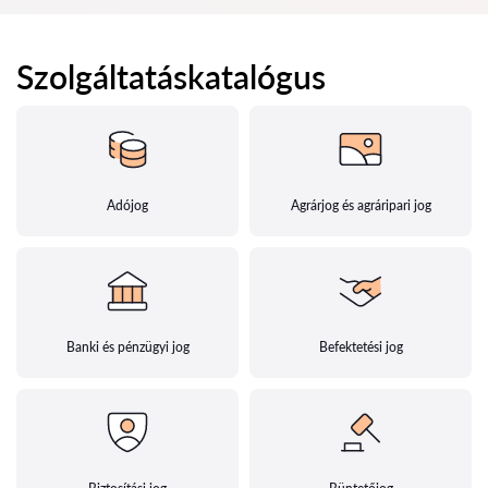
Szolgáltatáskatalógus
Adójog
Agrárjog és agráripari jog
Banki és pénzügyi jog
Befektetési jog