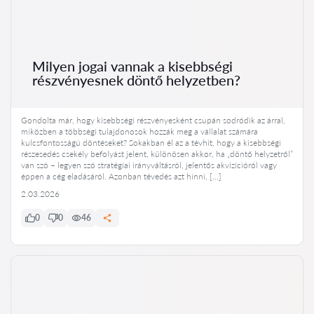
Milyen jogai vannak a kisebbségi
részvényesnek döntő helyzetben?
Gondolta már, hogy kisebbségi részvényesként csupán sodródik az árral,
miközben a többségi tulajdonosok hozzák meg a vállalat számára
kulcsfontosságú döntéseket? Sokakban él az a tévhit, hogy a kisebbségi
részesedés csekély befolyást jelent, különösen akkor, ha „döntő helyzetről”
van szó – legyen szó stratégiai irányváltásról, jelentős akvizícióról vagy
éppen a cég eladásáról. Azonban tévedés azt hinni, […]
2.03.2026
0
0
46