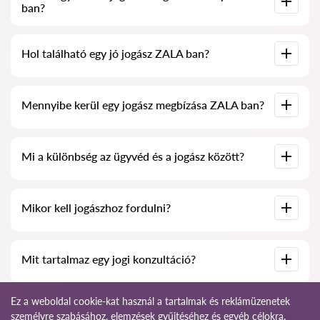
ban?
formájától függően változhatnak).
Először fogalmazza meg kérdését világosan és tömören, majd
Hol található egy jó jogász ZALA ban?
próbálja meg feltenni. Ha nem bonyolult, és gyorsan lehet rá
válaszolni, a jogászok gyakran ingyenesen válaszolnak.
Azonban a konzultáció költségének meghatározása a jogász
hatáskörében marad.
Ezt megteheti a Ugyvedek-hu.com magyar jogászkereső
Mennyibe kerül egy jogász megbízása ZALA ban?
szolgáltatásán, teljesen ingyenesen. Fontos tudni, hogy a
kényelmes keresés és a szakemberekkel való
kapcsolatfelvétel ingyenes, míg a konzultáció és a
szakemberek szolgáltatásai esetleg költséggel járhatnak.
A jogászok szolgáltatásainak árai a munka mennyiségétől és
Mi a különbség az ügyvéd és a jogász között?
az ügy bonyolultságától függnek. Átlagosan a jogász
szolgáltatásai 20 000 HUF-tól kezdődnek. Válassza ki a
jelölteket értékelések és visszajelzések alapján. Sokuknak
vannak példái a végzett munkára!
Az ügyvéd büntetőeljárásokban eljárhat. A jogász
Mikor kell jogászhoz fordulni?
tevékenységi köre, ellentétben az ügyvédével, korlátozott. A
jogászok elsősorban polgári ügyekre specializálódtak; ezek
közé tartoznak a munkajogi viták, a követelésbehajtás, a
szerződések előkészítése, valamint a lakás- és földviták stb.
Mikor szükséges jogászhoz fordulni? Az emberek általában
Mit tartalmaz egy jogi konzultáció?
akkor döntenek a jogász felkeresése mellett, amikor
összetett problémáik vannak. A ZALA-ban a jogászok
szakmai segítségét gyakran kérik, amikor az ügy már bíróság
előtt vagy egy hatóságnál van, és nem úgy alakul, ahogy
A jogi magatartásra vonatkozó konzultáció magában foglalja a
Ez a weboldal cookie-kat használ a tartalmak és reklámüzenetek
szeretnék. Vagy még rosszabb – az ügy már el van veszítve.
helyzetek elemzését és a jogász ajánlásait a lehetséges
Ezért javasoljuk, hogy ne késlekedjen a felkereséssel, és
személyre szabásához, elemzések gyűjtéséhez és egyéb célokra.