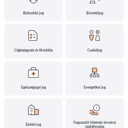
Biztosítási jog
Büntetőjog
Cégbejegyzés és likvidálás
Családjog
Egészségügyi jog
Energetikai jog
Fogyasztói hitelezés törvényi
Építési jog
szabályozása