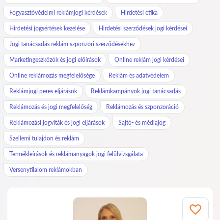
Fogyasztóvédelmi reklámjogi kérdések
Hirdetési etika
Hirdetési jogsértések kezelése
Hirdetési szerződések jogi kérdései
Jogi tanácsadás reklám szponzori szerződésekhez
Marketingeszközök és jogi előírások
Online reklám jogi kérdései
Online reklámozás megfelelősége
Reklám és adatvédelem
Reklámjogi peres eljárások
Reklámkampányok jogi tanácsadás
Reklámozás és jogi megfelelőség
Reklámozás és szponzoráció
Reklámozási jogviták és jogi eljárások
Sajtó- és médiajog
Szellemi tulajdon és reklám
Termékleírások és reklámanyagok jogi felülvizsgálata
Versenytilalom reklámokban