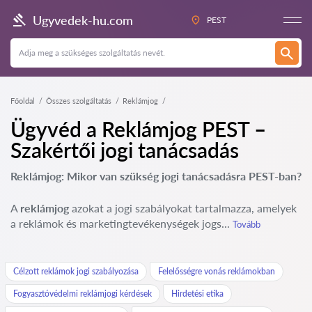
Ugyvedek-hu.com
PEST
Főoldal
Összes szolgáltatás
Reklámjog
Ügyvéd a Reklámjog PEST –
Szakértői jogi tanácsadás
Reklámjog: Mikor van szükség jogi tanácsadásra PEST-ban?
A
reklámjog
azokat a jogi szabályokat tartalmazza, amelyek
a reklámok és marketingtevékenységek jogs...
Tovább
Célzott reklámok jogi szabályozása
Felelősségre vonás reklámokban
Fogyasztóvédelmi reklámjogi kérdések
Hirdetési etika