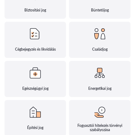
Biztosítási jog
Büntetőjog
Cégbejegyzés és likvidálás
Családjog
Egészségügyi jog
Energetikai jog
Fogyasztói hitelezés törvényi
Építési jog
szabályozása