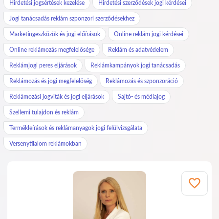
Hirdetési jogsértések kezelése
Hirdetési szerződések jogi kérdései
Jogi tanácsadás reklám szponzori szerződésekhez
Marketingeszközök és jogi előírások
Online reklám jogi kérdései
Online reklámozás megfelelősége
Reklám és adatvédelem
Reklámjogi peres eljárások
Reklámkampányok jogi tanácsadás
Reklámozás és jogi megfelelőség
Reklámozás és szponzoráció
Reklámozási jogviták és jogi eljárások
Sajtó- és médiajog
Szellemi tulajdon és reklám
Termékleírások és reklámanyagok jogi felülvizsgálata
Versenytilalom reklámokban