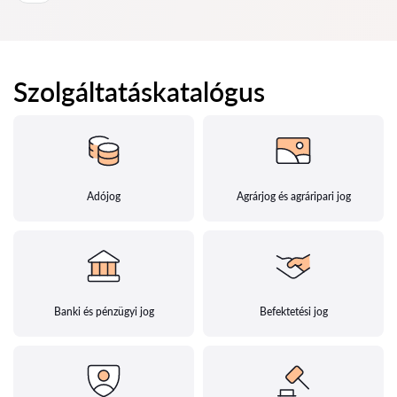
Szolgáltatáskatalógus
Adójog
Agrárjog és agráripari jog
Banki és pénzügyi jog
Befektetési jog