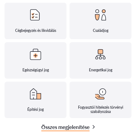
Cégbejegyzés és likvidálás
Családjog
Egészségügyi jog
Energetikai jog
Fogyasztói hitelezés törvényi
Építési jog
szabályozása
Összes megjelenítése