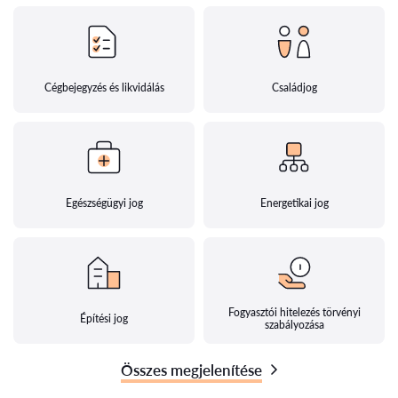
Cégbejegyzés és likvidálás
Családjog
Egészségügyi jog
Energetikai jog
Fogyasztói hitelezés törvényi
Építési jog
szabályozása
Összes megjelenítése