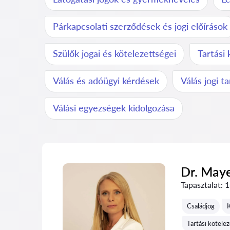
Párkapcsolati szerződések és jogi előírások
Szülők jogai és kötelezettségei
Tartási
Válás és adóügyi kérdések
Válás jogi t
Válási egyezségek kidolgozása
Dr. May
Tapasztalat:
1
Családjog
K
Tartási kötele