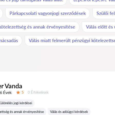
Párkapcsolati vagyonjogi szerződések
Szülői fe
 kötelezettség és annak érvényesítése
Válás előtt és
anácsadás
Válás miatt felmerült pénzügyi kötelezett
er Vanda
6 Évek
Értékelések:
5
0 Értékelések
Értékelés:
ülönélés jogi kérdései
zettség és annak érvényesítése
Válás és adóügyi kérdések