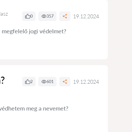
lasz
19.12.2024
0
357
a megfelelő jogi védelmet?
n?
19.12.2024
2
601
n védhetem meg a nevemet?