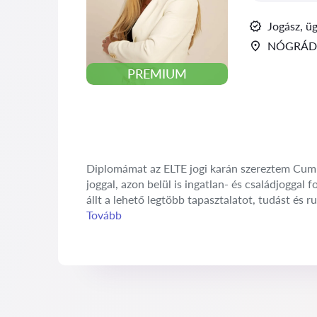
Jogász, ü
NÓGRÁD
PREMIUM
Diplomámat az ELTE jogi karán szereztem Cum L
joggal, azon belül is ingatlan- és családjogga
állt a lehető legtöbb tapasztalatot, tudást és r
Tovább