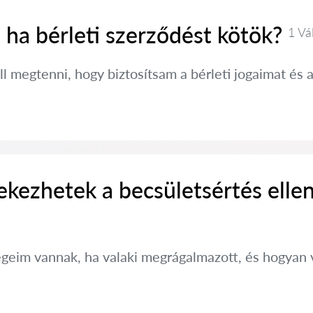
 ha bérleti szerződést kötök?
1 Vá
l megtenni, hogy biztosítsam a bérleti jogaimat és 
kezhetek a becsületsértés elle
ségeim vannak, ha valaki megrágalmazott, és hogya