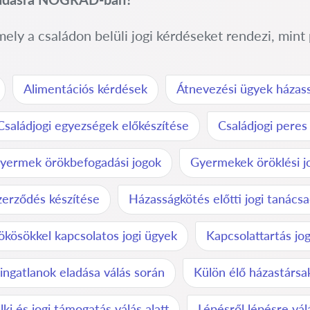
ely a családon belüli jogi kérdéseket rendezi, mint 
Alimentációs kérdések
Átnevezési ügyek házas
Családjogi egyezségek előkészítése
Családjogi peres
yermek örökbefogadási jogok
Gyermekek öröklési j
zerződés készítése
Házasságkötés előtti jogi tanács
ökösökkel kapcsolatos jogi ügyek
Kapcsolattartás jo
ingatlanok eladása válás során
Külön élő házastársak
lki és jogi támogatás válás alatt
Lépésről lépésre vál