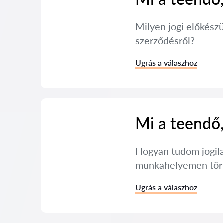
Milyen jogi előkész
szerződésről?
Ugrás a válaszhoz
Mi a teendő,
Hogyan tudom jogila
munkahelyemen tört
Ugrás a válaszhoz