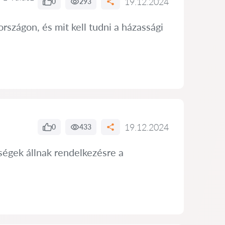
19.12.2024
0
293
szágon, és mit kell tudni a házassági
19.12.2024
0
433
ségek állnak rendelkezésre a