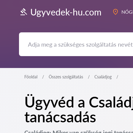
Ugyvedek-hu.com
NÓG
Főoldal
Összes szolgáltatás
Családjog
Ügyvéd a Család
tanácsadás
Családjog: Mikor van szükség jogi taná