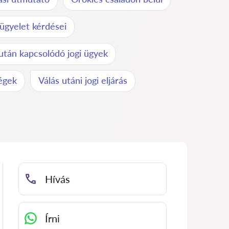
lügyelet kérdései
 után kapcsolódó jogi ügyek
ségek
Válás utáni jogi eljárás
Hívás
Írni