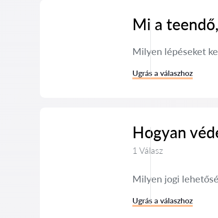
Mi a teendő,
Milyen lépéseket kel
Ugrás a válaszhoz
Hogyan véde
1 Válasz
Milyen jogi lehető
Ugrás a válaszhoz