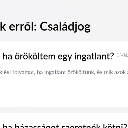
k erről: Családjog
 ha örököltem egy ingatlant?
1 Vál
klési folyamat, ha ingatlant örököltünk, és mik azok 
 ha házasságot szeretnék kötni?