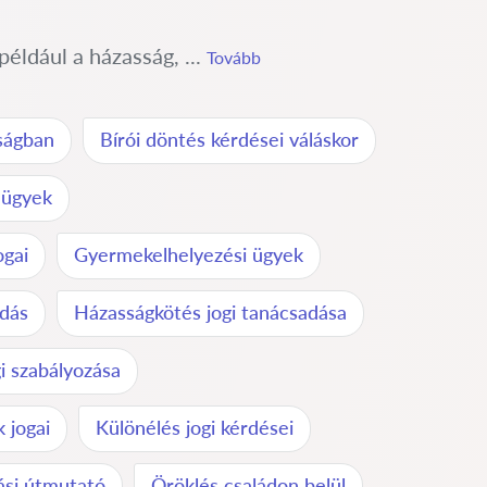
például a házasság, ...
Tovább
ságban
Bírói döntés kérdései váláskor
 ügyek
ogai
Gyermekelhelyezési ügyek
adás
Házasságkötés jogi tanácsadása
gi szabályozása
 jogai
Különélés jogi kérdései
ási útmutató
Öröklés családon belül