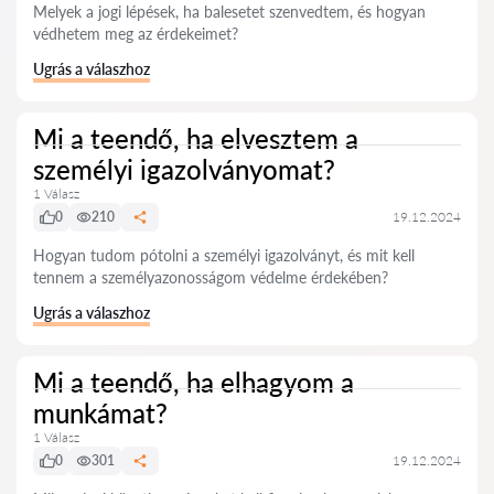
Melyek a jogi lépések, ha balesetet szenvedtem, és hogyan
védhetem meg az érdekeimet?
Ugrás a válaszhoz
Mi a teendő, ha elvesztem a
személyi igazolványomat?
1 Válasz
0
210
19.12.2024
Hogyan tudom pótolni a személyi igazolványt, és mit kell
tennem a személyazonosságom védelme érdekében?
Ugrás a válaszhoz
Mi a teendő, ha elhagyom a
munkámat?
1 Válasz
0
301
19.12.2024