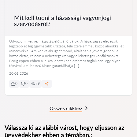
Mit kell tudni a házassági vagyonjogi
szerződésről?
Üdvözlöm, kedves házasság előtt álló párok! A házasság az élet egyik
legszebb és legizgalmasabb utazása, tele szerelemmel, közös álmokkal és
reményekkel. Amikor valaki igent mond, általában a jövőre gondol, a
közös életre, és nem a nehézségekre vagy a lehetséges konfliktusokra.
Pedig éppen ebben a lelkes időszakban érdemes foglalkozni egy olyan
témával, ami hosszú távon garantálhatja […]
20.01.2026
0
0
29
Összes cikkhez
Válassza ki az alábbi várost, hogy eljusson az
ügyvédekhez ebben a témában.: