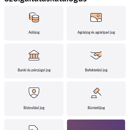
Adójog
Agrárjog és agráripari jog
Banki és pénzügyi jog
Befektetési jog
Biztosítási jog
Büntetőjog