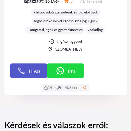
Tapasztalat:
16 Évek
Értékelések:
5
0 Értékelések
Értékelés:
Párkapcsolati szerződések és jogi előírások
Jogos örökösökkel kapcsolatos jogi ügyek
Látogatási jogok és gyermeknevelés
Családjog
Jogász, ügyvéd
SZOMBATHELYI
Hívás
Írni
Írni
14
9
2399
Kérdések és válaszok erről: