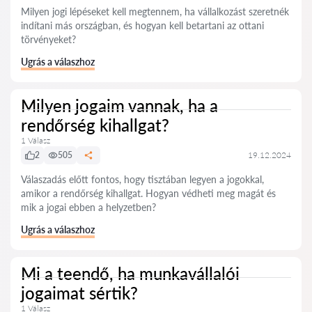
Milyen jogi lépéseket kell megtennem, ha vállalkozást szeretnék
indítani más országban, és hogyan kell betartani az ottani
törvényeket?
Ugrás a válaszhoz
Milyen jogaim vannak, ha a
rendőrség kihallgat?
1 Válasz
2
505
19.12.2024
Válaszadás előtt fontos, hogy tisztában legyen a jogokkal,
amikor a rendőrség kihallgat. Hogyan védheti meg magát és
mik a jogai ebben a helyzetben?
Ugrás a válaszhoz
Mi a teendő, ha munkavállalói
jogaimat sértik?
1 Válasz