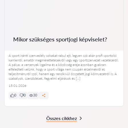
Mikor szükséges sportjogi képviselet?
A sport iránti szenvedély sokakat rabul ejt, legyen szó akár profi sportolói
karrierről, amatőr megmérettetésekről vagy egy sportszervezet vezetéséről.
A pálya, a versenyek izgalma és a közösség ereje azonban gyakran
elfeledteti velünk, hogy a sport világa nem csupán érzelmekről és
teljesítményről szól, hanem egy rendkívül összetett jogi környezetről is. A
szabályok, szerződések, fegyelmi eljárások és […]
15.01.2026
0
0
30
Összes cikkhez