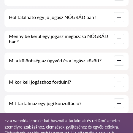
Először fogalmazza meg kérdését világosan és tömören, majd
Hol található egy jó jogász NÓGRÁD ban?
próbálja meg feltenni. Ha nem bonyolult, és gyorsan lehet rá
válaszolni, a jogászok gyakran ingyenesen válaszolnak.
Azonban a konzultáció költségének meghatározása a jogász
hatáskörében marad.
Ezt megteheti a Ugyvedek-hu.com magyar jogászkereső
Mennyibe kerül egy jogász megbízása NÓGRÁD
szolgáltatásán, teljesen ingyenesen. Fontos tudni, hogy a
ban?
kényelmes keresés és a szakemberekkel való
kapcsolatfelvétel ingyenes, míg a konzultáció és a
szakemberek szolgáltatásai esetleg költséggel járhatnak.
A jogászok szolgáltatásainak árai a munka mennyiségétől és
Mi a különbség az ügyvéd és a jogász között?
az ügy bonyolultságától függnek. Átlagosan a jogász
szolgáltatásai 20 000 HUF-tól kezdődnek. Válassza ki a
jelölteket értékelések és visszajelzések alapján. Sokuknak
vannak példái a végzett munkára!
Az ügyvéd büntetőeljárásokban eljárhat. A jogász
Mikor kell jogászhoz fordulni?
tevékenységi köre, ellentétben az ügyvédével, korlátozott. A
jogászok elsősorban polgári ügyekre specializálódtak; ezek
közé tartoznak a munkajogi viták, a követelésbehajtás, a
szerződések előkészítése, valamint a lakás- és földviták stb.
Mikor szükséges jogászhoz fordulni? Az emberek általában
Mit tartalmaz egy jogi konzultáció?
akkor döntenek a jogász felkeresése mellett, amikor
összetett problémáik vannak. A NÓGRÁD-ban a jogászok
szakmai segítségét gyakran kérik, amikor az ügy már bíróság
előtt vagy egy hatóságnál van, és nem úgy alakul, ahogy
A jogi magatartásra vonatkozó konzultáció magában foglalja a
Ez a weboldal cookie-kat használ a tartalmak és reklámüzenetek
szeretnék. Vagy még rosszabb – az ügy már el van veszítve.
helyzetek elemzését és a jogász ajánlásait a lehetséges
Ezért javasoljuk, hogy ne késlekedjen a felkereséssel, és
személyre szabásához, elemzések gyűjtéséhez és egyéb célokra.
lépésekről. Kétféle tárgyalást különböztetnek meg: a bírósági
próbálja meg korábban megoldani a problémát.