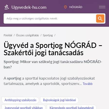
Ugyvedek-hu.com
NÓGRÁD
Főoldal
Összes szolgáltatás
Sportjog
Ügyvéd a Sportjog NÓGRÁD –
Szakértői jogi tanácsadás
Sportjog: Mikor van szükség jogi tanácsadásra NÓGRÁD-
ban?
A
sportjog
a sporttal kapcsolatos jogi szabályozásokat
tartalmazza, amelyek a sportolók, sportszerv...
Tovább
Antidopping szabályozás
Bajnokságok jogi kérdései
Jogorvoslat sportbeli vitákban
Kárrendezés sportbeli baleseteknél