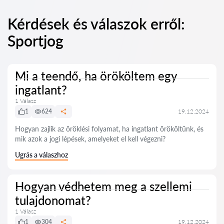
Kérdések és válaszok erről:
Sportjog
Mi a teendő, ha örököltem egy
ingatlant?
1 Válasz
1
624
19.12.2024
Hogyan zajlik az öröklési folyamat, ha ingatlant örököltünk, és
mik azok a jogi lépések, amelyeket el kell végezni?
Ugrás a válaszhoz
Hogyan védhetem meg a szellemi
tulajdonomat?
1 Válasz
1
304
19.12.2024