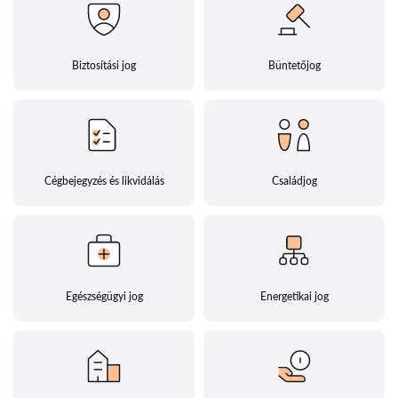
Biztosítási jog
Büntetőjog
Cégbejegyzés és likvidálás
Családjog
Egészségügyi jog
Energetikai jog