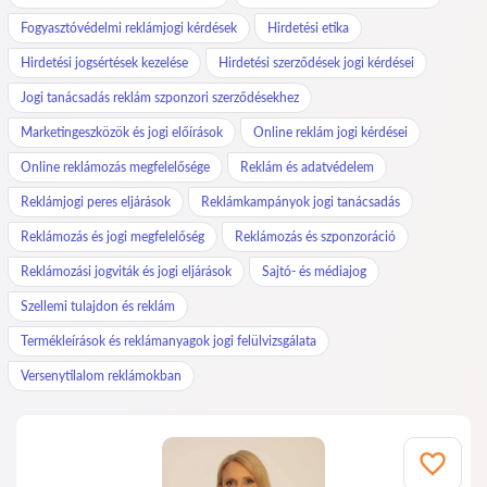
Fogyasztóvédelmi reklámjogi kérdések
Hirdetési etika
Hirdetési jogsértések kezelése
Hirdetési szerződések jogi kérdései
Jogi tanácsadás reklám szponzori szerződésekhez
Marketingeszközök és jogi előírások
Online reklám jogi kérdései
Online reklámozás megfelelősége
Reklám és adatvédelem
Reklámjogi peres eljárások
Reklámkampányok jogi tanácsadás
Reklámozás és jogi megfelelőség
Reklámozás és szponzoráció
Reklámozási jogviták és jogi eljárások
Sajtó- és médiajog
Szellemi tulajdon és reklám
Termékleírások és reklámanyagok jogi felülvizsgálata
Versenytilalom reklámokban