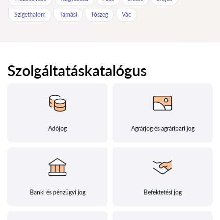
Szigethalom
Tamási
Tószeg
Vác
Szolgáltatáskatalógus
Adójog
Agrárjog és agráripari jog
Banki és pénzügyi jog
Befektetési jog