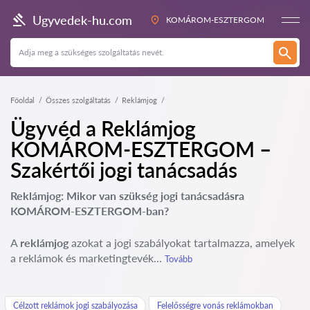
Ugyvedek-hu.com
KOMÁROM-ESZTERGOM
Főoldal
Összes szolgáltatás
Reklámjog
Ügyvéd a Reklámjog
KOMÁROM-ESZTERGOM –
Szakértői jogi tanácsadás
Reklámjog: Mikor van szükség jogi tanácsadásra
KOMÁROM-ESZTERGOM-ban?
A
reklámjog
azokat a jogi szabályokat tartalmazza, amelyek
a reklámok és marketingtevék...
Tovább
Célzott reklámok jogi szabályozása
Felelősségre vonás reklámokban