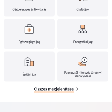
Cégbejegyzés és likvidálás
Családjog
Egészségügyi jog
Energetikai jog
Fogyasztói hitelezés törvényi
Építési jog
szabályozása
Összes megjelenítése