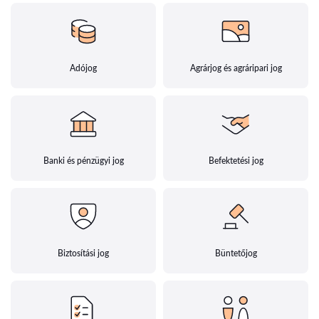
Adójog
Agrárjog és agráripari jog
Banki és pénzügyi jog
Befektetési jog
Biztosítási jog
Büntetőjog