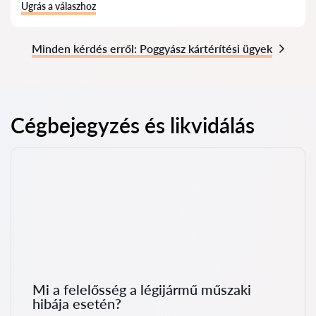
Ugrás a válaszhoz
Minden kérdés erről: Poggyász kártérítési ügyek
Cégbejegyzés és likvidálás
Mi a felelősség a légijármű műszaki
hibája esetén?