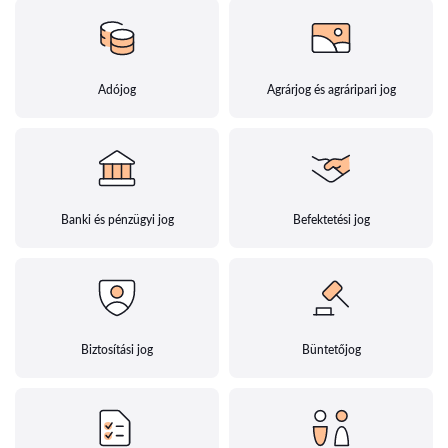
Adójog
Agrárjog és agráripari jog
Banki és pénzügyi jog
Befektetési jog
Biztosítási jog
Büntetőjog