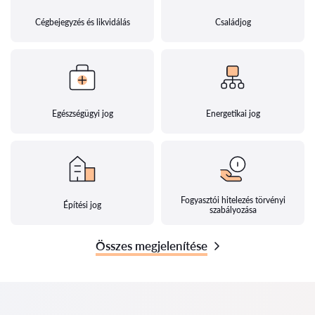
Cégbejegyzés és likvidálás
Családjog
Egészségügyi jog
Energetikai jog
Fogyasztói hitelezés törvényi
Építési jog
szabályozása
Összes megjelenítése