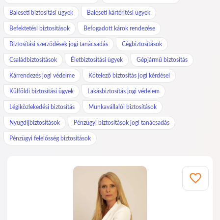
Baleseti biztosítási ügyek
Baleseti kártérítési ügyek
Befektetési biztosítások
Befogadott károk rendezése
Biztosítási szerződések jogi tanácsadás
Cégbiztosítások
Családbiztosítások
Életbiztosítási ügyek
Gépjármű biztosítás
Kárrendezés jogi védelme
Kötelező biztosítás jogi kérdései
Külföldi biztosítási ügyek
Lakásbiztosítás jogi védelem
Légiközlekedési biztosítás
Munkavállalói biztosítások
Nyugdíjbiztosítások
Pénzügyi biztosítások jogi tanácsadás
Pénzügyi felelősség biztosítások