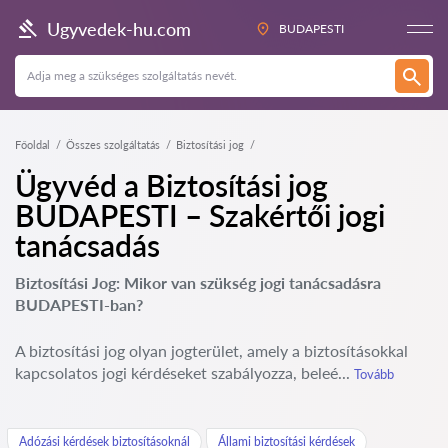
Ugyvedek-hu.com
BUDAPESTI
Főoldal
Összes szolgáltatás
Biztosítási jog
Ügyvéd a Biztosítási jog
BUDAPESTI – Szakértői jogi
tanácsadás
Biztosítási Jog: Mikor van szükség jogi tanácsadásra
BUDAPESTI-ban?
A biztosítási jog olyan jogterület, amely a biztosításokkal
kapcsolatos jogi kérdéseket szabályozza, beleé...
Tovább
Adózási kérdések biztosításoknál
Állami biztosítási kérdések