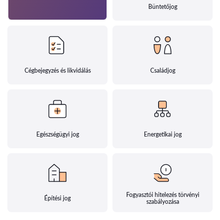
Büntetőjog
Cégbejegyzés és likvidálás
Családjog
Egészségügyi jog
Energetikai jog
Fogyasztói hitelezés törvényi
Építési jog
szabályozása