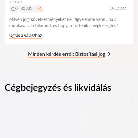
1 Válasz
0
301
19.12.2024
Milyen jogi következményeket kell figyelembe venni, ha a
munkavállaló felmond, és hogyan történik a végkielégítés?
Ugrás a válaszhoz
Minden kérdés erről: Biztosítási jog
Cégbejegyzés és likvidálás