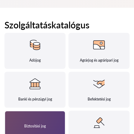
Szolgáltatáskatalógus
Adójog
Agrárjog és agráripari jog
Banki és pénzügyi jog
Befektetési jog
Biztosítási jog