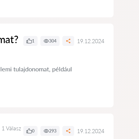
mat?
19.12.2024
1
304
lemi tulajdonomat, például
1 Válasz
19.12.2024
0
293