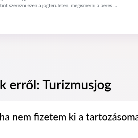
utint szerezni ezen a jogterületen, megismerni a peres ...
k erről: Turizmusjog
 ha nem fizetem ki a tartozásom