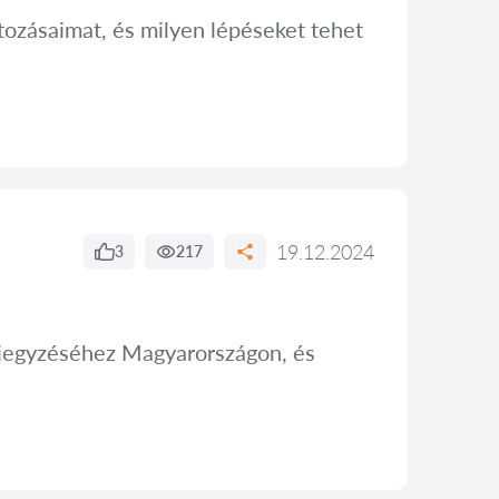
tozásaimat, és milyen lépéseket tehet
19.12.2024
3
217
bejegyzéséhez Magyarországon, és