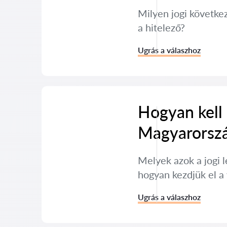
Milyen jogi követke
a hitelező?
Ugrás a válaszhoz
Hogyan kell 
Magyarorsz
Melyek azok a jogi 
hogyan kezdjük el a 
Ugrás a válaszhoz