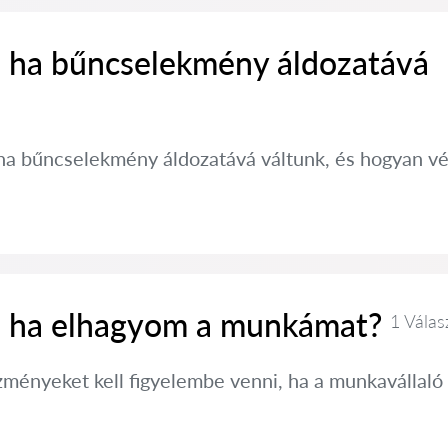
, ha bűncselekmény áldozatává
, ha bűncselekmény áldozatává váltunk, és hogyan v
, ha elhagyom a munkámat?
1 Válas
zményeket kell figyelembe venni, ha a munkavállaló