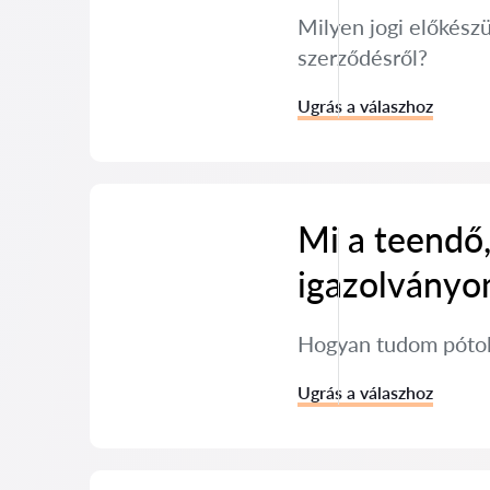
Milyen jogi előkész
szerződésről?
Ugrás a válaszhoz
Mi a teendő,
igazolványo
Hogyan tudom pótol
Ugrás a válaszhoz