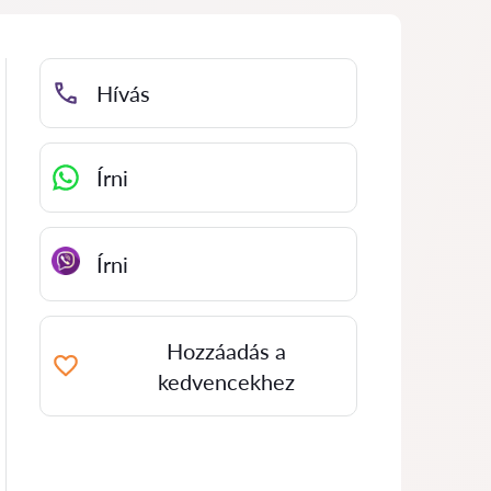
Hívás
Írni
Írni
Hozzáadás a
kedvencekhez