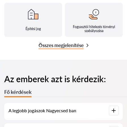
Fogyasztói hitelezés törvényi
Építési jog
szabályozása
Összes megjelenítése
Az emberek azt is kérdezik:
Fő kérdések
A legjobb jogászok Nagyecsed ban
Összegyűjtöttük a legjobb jogászok listáját Nagyecsed ben,