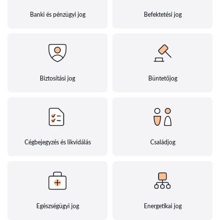
Banki és pénzügyi jog
Befektetési jog
Biztosítási jog
Büntetőjog
Cégbejegyzés és likvidálás
Családjog
Egészségügyi jog
Energetikai jog