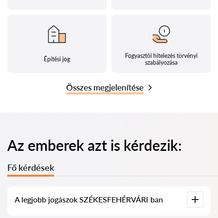
Fogyasztói hitelezés törvényi
Építési jog
szabályozása
Összes megjelenítése
Az emberek azt is kérdezik:
Fő kérdések
A legjobb jogászok SZÉKESFEHÉRVÁRI ban