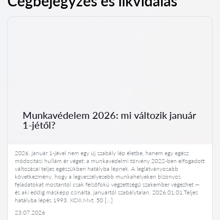
Cégbejegyzés és likvidálás
Munkavédelem 2026: mi változik január
1-jétől?
2026. január 1-jével nem egy új szabály lép életbe, hanem egy egész
módosítási hullám ér véget: a munkavédelmi törvény 2022-ben elfogadott
változásai teljes egészükben hatályba lépnek. A leglátványosabb
következmény, hogy a legveszélyesebb munkahelyeken bizonyos
feladatokat mostantól csak felsőfokú végzettségű szakember végezhet —
és aki eddig másképp csinálta, januártól szabálytalan. 2026.01.01.Teljes
hatályba lépés 1993. XCIII.Mvt. 50 […]
23.07.2026