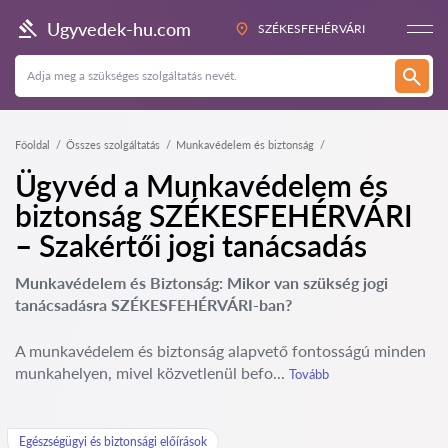
Ugyvedek-hu.com
SZÉKESFEHÉRVÁRI
Főoldal
Összes szolgáltatás
Munkavédelem és biztonság
Ügyvéd a Munkavédelem és
biztonság SZÉKESFEHÉRVÁRI
– Szakértői jogi tanácsadás
Munkavédelem és Biztonság: Mikor van szükség jogi
tanácsadásra SZÉKESFEHÉRVÁRI-ban?
A munkavédelem és biztonság alapvető fontosságú minden
munkahelyen, mivel közvetlenül befo...
Tovább
Egészségügyi és biztonsági előírások