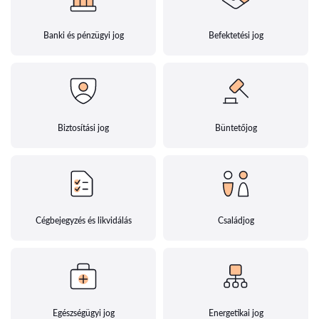
Banki és pénzügyi jog
Befektetési jog
Biztosítási jog
Büntetőjog
Cégbejegyzés és likvidálás
Családjog
Egészségügyi jog
Energetikai jog