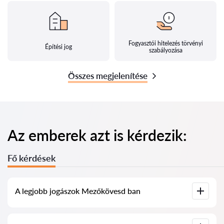
Fogyasztói hitelezés törvényi
Építési jog
szabályozása
Összes megjelenítése
Az emberek azt is kérdezik:
Fő kérdések
A legjobb jogászok Mezőkövesd ban
Összegyűjtöttük a legjobb jogászok listáját Mezőkövesd ben,