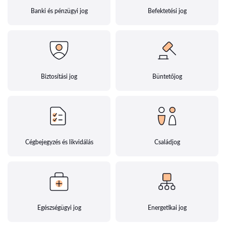
Banki és pénzügyi jog
Befektetési jog
Biztosítási jog
Büntetőjog
Cégbejegyzés és likvidálás
Családjog
Egészségügyi jog
Energetikai jog