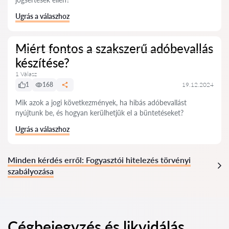
Ugrás a válaszhoz
Miért fontos a szakszerű adóbevallás
készítése?
1 Válasz
1
168
19.12.2024
Mik azok a jogi következmények, ha hibás adóbevallást
nyújtunk be, és hogyan kerülhetjük el a büntetéseket?
Ugrás a válaszhoz
Minden kérdés erről: Fogyasztói hitelezés törvényi
szabályozása
Cégbejegyzés és likvidálás