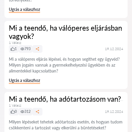
Ugrás a válaszhoz
Mi a teendő, ha válóperes eljárásban
vagyok?
1 Válasz
1
793
19.12.2024
Mi a válóperes eljárás lépései, és hogyan segíthet egy ügyvéd?
Milyen jogaim vannak a gyermekelhelyezési ügyekben és az
alimentekkel kapcsolatban?
Ugrás a válaszhoz
Mi a teendő, ha adótartozásom van?
1 Válasz
0
312
19.12.2024
Milyen lépéseket tehetek adótartozás esetén, és hogyan tudom
csökkenteni a tartozást vagy elkerülni a büntetéseket?