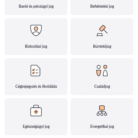
Banki és pénzügyi jog
Befektetési jog
Biztosítási jog
Büntetőjog
Cégbejegyzés és likvidálás
Családjog
Egészségügyi jog
Energetikai jog