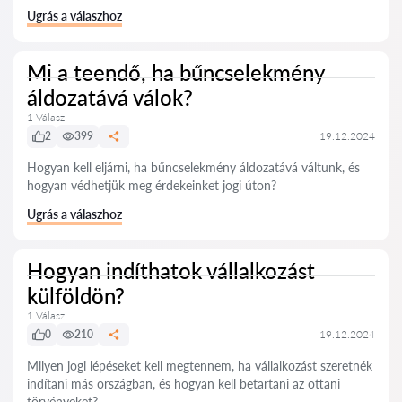
Ugrás a válaszhoz
Mi a teendő, ha bűncselekmény
áldozatává válok?
1 Válasz
2
399
19.12.2024
Hogyan kell eljárni, ha bűncselekmény áldozatává váltunk, és
hogyan védhetjük meg érdekeinket jogi úton?
Ugrás a válaszhoz
Hogyan indíthatok vállalkozást
külföldön?
1 Válasz
0
210
19.12.2024
Milyen jogi lépéseket kell megtennem, ha vállalkozást szeretnék
indítani más országban, és hogyan kell betartani az ottani
törvényeket?