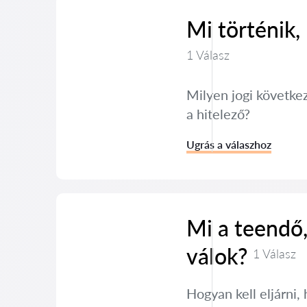
Mi történik,
1 Válasz
Milyen jogi követke
a hitelező?
Ugrás a válaszhoz
Mi a teendő
válok?
1 Válasz
Hogyan kell eljárni