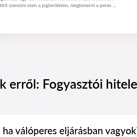
utint szerezni ezen a jogterületen, megismerni a peres ...
 erről: Fogyasztói hitel
 ha válóperes eljárásban vagyok