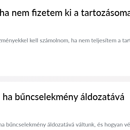
 ha nem fizetem ki a tartozásom
zményekkel kell számolnom, ha nem teljesítem a tar
, ha bűncselekmény áldozatává
, ha bűncselekmény áldozatává váltunk, és hogyan v