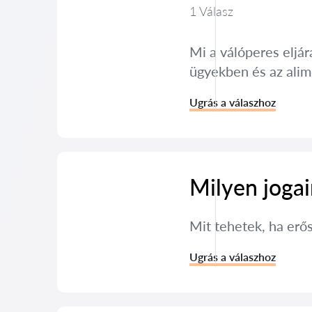
1 Válasz
Mi a válóperes eljá
ügyekben és az alim
Ugrás a válaszhoz
Milyen joga
Mit tehetek, ha erő
Ugrás a válaszhoz