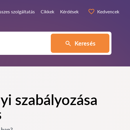
szes szolgáltatás
Cikkek
Kérdések
Kedvencek
Keresés
yi szabályozása
s
-ban?