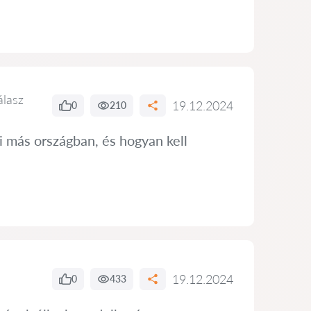
álasz
19.12.2024
0
210
i más országban, és hogyan kell
19.12.2024
0
433