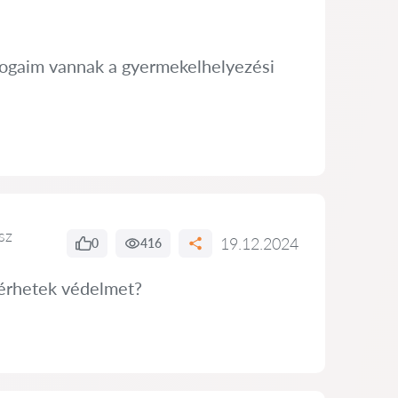
 jogaim vannak a gyermekelhelyezési
sz
19.12.2024
0
416
kérhetek védelmet?