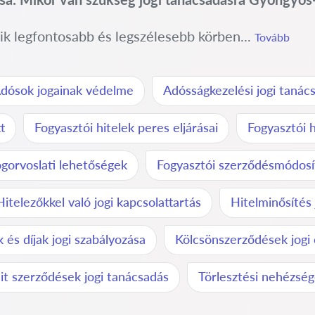
yik legfontosabb és legszélesebb körben...
Tovább
dósok jogainak védelme
Adósságkezelési jogi tanác
t
Fogyasztói hitelek peres eljárásai
Fogyasztói h
ogorvoslati lehetőségek
Fogyasztói szerződésmódosí
Hitelezőkkel való jogi kapcsolattartás
Hitelminősítés 
és díjak jogi szabályozása
Kölcsönszerződések jogi
it szerződések jogi tanácsadás
Törlesztési nehézség