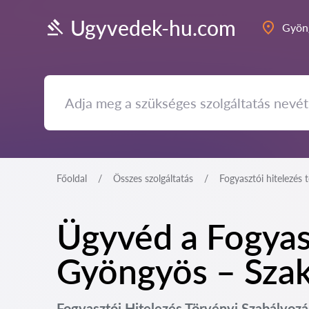
Ugyvedek-hu.com
Gyön
Főoldal
Összes szolgáltatás
Fogyasztói hitelezés 
Ügyvéd a Fogyasz
Gyöngyös – Szaké
Fogyasztói Hitelezés Törvényi Szabályoz