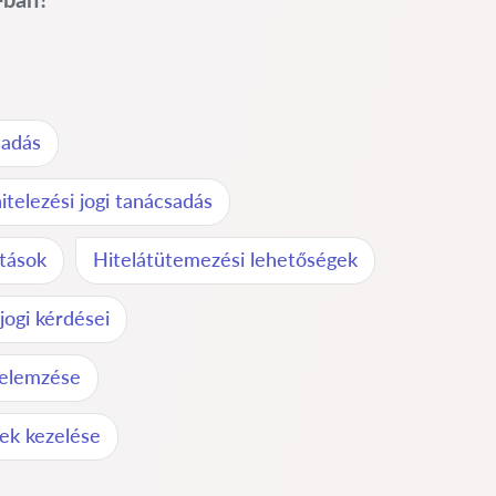
sadás
itelezési jogi tanácsadás
tások
Hitelátütemezési lehetőségek
jogi kérdései
 elemzése
ek kezelése