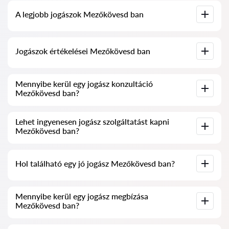
A legjobb jogászok Mezőkövesd ban
Összegyűjtöttük a legjobb jogászok listáját Mezőkövesd ben,
Jogászok értékelései Mezőkövesd ban
teljes információval. Árak, értékelések, telefonszám és cím.
Szolgáltatásunkban valós értékeléseket gyűjtöttünk össze a
Mennyibe kerül egy jogász konzultáció
jogászokról, nem töröljük a negatív véleményeket, és nincs
Mezőkövesd ban?
lehetőség manipulálni azokat.
A jogászok konzultációja Mezőkövesd ban 20 000 HUF-tól
Lehet ingyenesen jogász szolgáltatást kapni
kezdődik és felfelé (az árak a kérdés bonyolultságától és a
Mezőkövesd ban?
válasz formájától függően változhatnak).
Először fogalmazza meg kérdését világosan és tömören, majd
Hol található egy jó jogász Mezőkövesd ban?
próbálja meg feltenni. Ha nem bonyolult, és gyorsan lehet rá
válaszolni, a jogászok gyakran ingyenesen válaszolnak.
Azonban a konzultáció költségének meghatározása a jogász
hatáskörében marad.
Ezt megteheti a Ugyvedek-hu.com magyar jogászkereső
Mennyibe kerül egy jogász megbízása
szolgáltatásán, teljesen ingyenesen. Fontos tudni, hogy a
Mezőkövesd ban?
kényelmes keresés és a szakemberekkel való
kapcsolatfelvétel ingyenes, míg a konzultáció és a
szakemberek szolgáltatásai esetleg költséggel járhatnak.