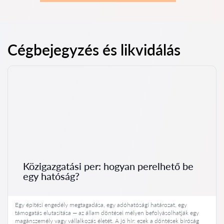
Cégbejegyzés és likvidálás
Közigazgatási per: hogyan perelhető be
egy hatóság?
Egy építési engedély megtagadása, egy adóhatósági határozat, egy
támogatás elutasítása — az állam döntései mélyen befolyásolhatják egy
magánszemély vagy vállalkozás életét. A jó hír: ezek a döntések bíróság