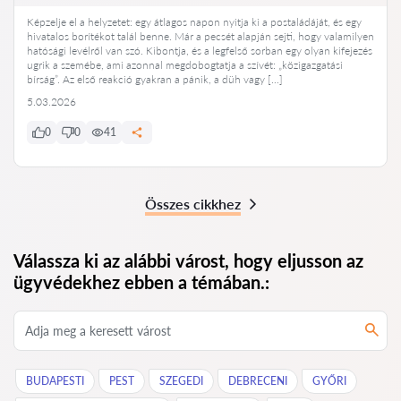
Képzelje el a helyzetet: egy átlagos napon nyitja ki a postaládáját, és egy
hivatalos borítékot talál benne. Már a pecsét alapján sejti, hogy valamilyen
hatósági levélről van szó. Kibontja, és a legfelső sorban egy olyan kifejezés
ugrik a szemébe, ami azonnal megdobogtatja a szívét: „közigazgatási
bírság”. Az első reakció gyakran a pánik, a düh vagy […]
5.03.2026
0
0
41
Összes cikkhez
Válassza ki az alábbi várost, hogy eljusson az
ügyvédekhez ebben a témában.:
BUDAPESTI
PEST
SZEGEDI
DEBRECENI
GYŐRI