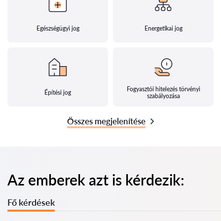
Egészségügyi jog
Energetikai jog
Fogyasztói hitelezés törvényi
Építési jog
szabályozása
Összes megjelenítése
Az emberek azt is kérdezik:
Fő kérdések