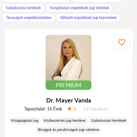
Szabályozási kérdések
Szolgáltatási engedélyek jogi kérdései
Társaságok engedélyeztetése
Vállalati engedélyek jogi képviselete
PREMIUM
Dr. Mayer Vanda
Tapasztalat:
16 Évek
Értékelések:
5
0 Értékelések
Értékelés:
Közigazgatási jog
Közbeszerzés jogi kérdései
Szabályozási kérdések
Bírságok és pénzbírságok jogi védelme