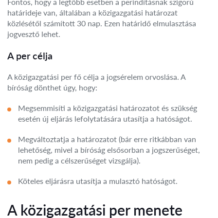
Fontos, hogy a legtöbb esetben a perindításnak szigorú
határideje van, általában a közigazgatási határozat
közlésétől számított 30 nap. Ezen határidő elmulasztása
jogvesztő lehet.
A per célja
A közigazgatási per fő célja a jogsérelem orvoslása. A
bíróság dönthet úgy, hogy:
Megsemmisíti a közigazgatási határozatot és szükség
esetén új eljárás lefolytatására utasítja a hatóságot.
Megváltoztatja a határozatot (bár erre ritkábban van
lehetőség, mivel a bíróság elsősorban a jogszerűséget,
nem pedig a célszerűséget vizsgálja).
Köteles eljárásra utasítja a mulasztó hatóságot.
A közigazgatási per menete