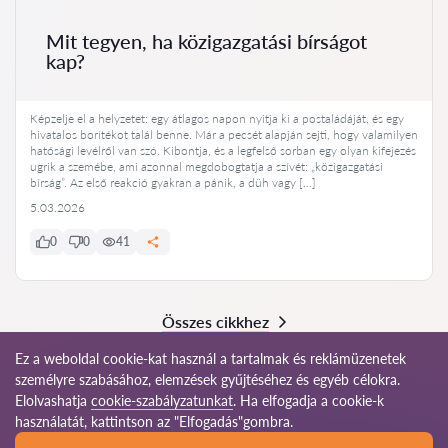
Mit tegyen, ha közigazgatási bírságot
kap?
Képzelje el a helyzetet: egy átlagos napon nyitja ki a postaládáját, és egy
hivatalos borítékot talál benne. Már a pecsét alapján sejti, hogy valamilyen
hatósági levélről van szó. Kibontja, és a legfelső sorban egy olyan kifejezés
ugrik a szemébe, ami azonnal megdobogtatja a szívét: „közigazgatási
bírság”. Az első reakció gyakran a pánik, a düh vagy […]
5.03.2026
0
0
41
Összes cikkhez
Ez a weboldal cookie-kat használ a tartalmak és reklámüzenetek
személyre szabásához, elemzések gyűjtéséhez és egyéb célokra.
Elolvashatja
cookie-szabályzatunkat
. Ha elfogadja a cookie-k
© 2026 Ugyvedek-hu.com
használatát, kattintson az "Elfogadás"gombra.