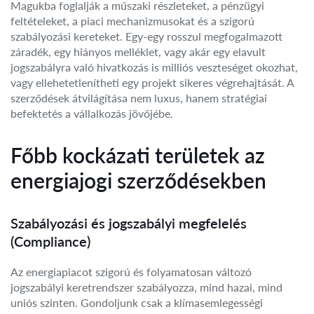
Magukba foglalják a műszaki részleteket, a pénzügyi
feltételeket, a piaci mechanizmusokat és a szigorú
szabályozási kereteket. Egy-egy rosszul megfogalmazott
záradék, egy hiányos melléklet, vagy akár egy elavult
jogszabályra való hivatkozás is milliós veszteséget okozhat,
vagy ellehetetlenítheti egy projekt sikeres végrehajtását. A
szerződések átvilágítása nem luxus, hanem stratégiai
befektetés a vállalkozás jövőjébe.
Főbb kockázati területek az
energiajogi szerződésekben
Szabályozási és jogszabályi megfelelés
(Compliance)
Az energiapiacot szigorú és folyamatosan változó
jogszabályi keretrendszer szabályozza, mind hazai, mind
uniós szinten. Gondoljunk csak a klímasemlegességi