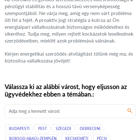
pénzügyi stabilitás és a hosszú távú versenyképesség
szempontjából. Ne várja meg, amíg egy nem várt probléma
üti fel a fejét. A proaktív jogi stratégia a kulcsa az Ön
energiaipari vállalkozásának biztonságos működéséhez és
sikeréhez. Tudja meg, milyen rejtett kockázatok leselkednek
szerződéseiben, mielőtt azok problémává válnának.
Kérjen energetikai szerződés-átvilágítást tőlünk még ma, és
biztosítsa vállalkozása jövőjét!
Válassza ki az alábbi várost, hogy eljusson az
ügyvédekhez ebben a témában.:
BUDAPESTI
PEST
SZEGEDI
DEBRECENI
BORSOD-ABAÚJ-ZEMPLÉN
KECSKEMÉTI
PÉCSI