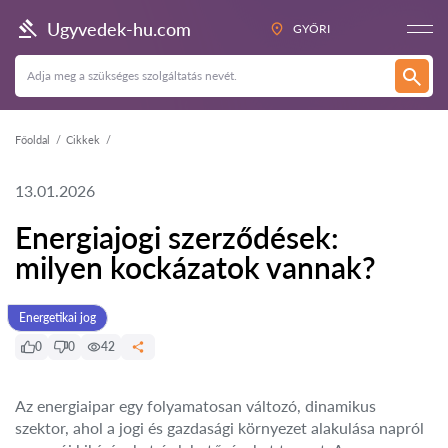
Ugyvedek-hu.com
GYŐRI
Főoldal
Cikkek
13.01.2026
Energiajogi szerződések:
milyen kockázatok vannak?
Energetikai jog
0
0
42
Az energiaipar egy folyamatosan változó, dinamikus
szektor, ahol a jogi és gazdasági környezet alakulása napról