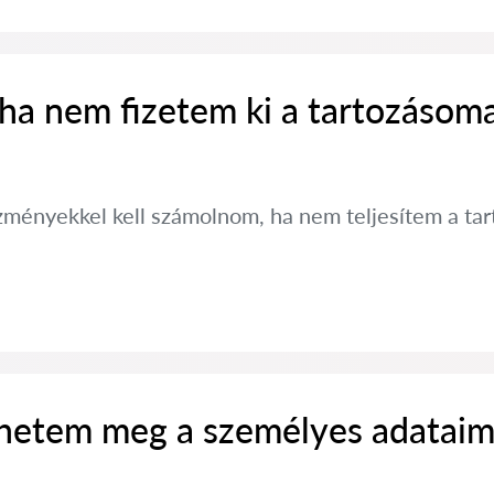
 ha nem fizetem ki a tartozásom
zményekkel kell számolnom, ha nem teljesítem a tar
etem meg a személyes adataim