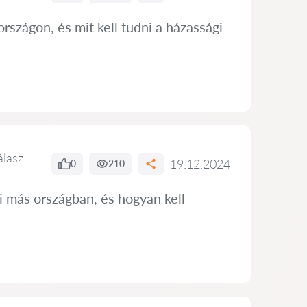
szágon, és mit kell tudni a házassági
álasz
19.12.2024
0
210
i más országban, és hogyan kell