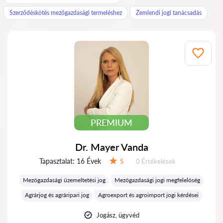
Szerződéskötés mezőgazdasági termeléshez
Zemlendi jogi tanácsadás
PREMIUM
Dr. Mayer Vanda
Tapasztalat:
16 Évek
Értékelések:
5
0 Értékelések
Értékelés:
Mezőgazdasági üzemeltetési jog
Mezőgazdasági jogi megfelelőség
Agrárjog és agráripari jog
Agroexport és agroimport jogi kérdései
Jogász, ügyvéd