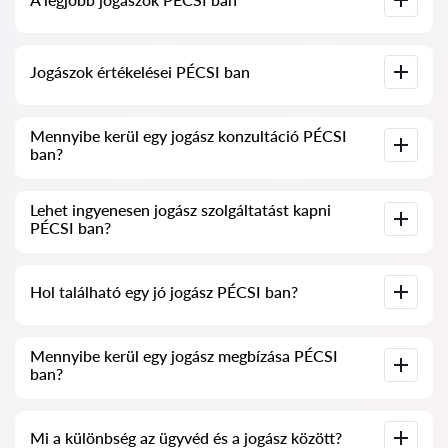
Összegyűjtöttük a legjobb jogászok listáját PÉCSI ben, teljes
Jogászok értékelései PÉCSI ban
információval. Árak, értékelések, telefonszám és cím.
Szolgáltatásunkban valós értékeléseket gyűjtöttünk össze a
Mennyibe kerül egy jogász konzultáció PÉCSI
jogászokról, nem töröljük a negatív véleményeket, és nincs
ban?
lehetőség manipulálni azokat.
A jogászok konzultációja PÉCSI ban 20 000 HUF-tól
Lehet ingyenesen jogász szolgáltatást kapni
kezdődik és felfelé (az árak a kérdés bonyolultságától és a
PÉCSI ban?
válasz formájától függően változhatnak).
Először fogalmazza meg kérdését világosan és tömören, majd
Hol található egy jó jogász PÉCSI ban?
próbálja meg feltenni. Ha nem bonyolult, és gyorsan lehet rá
válaszolni, a jogászok gyakran ingyenesen válaszolnak.
Azonban a konzultáció költségének meghatározása a jogász
hatáskörében marad.
Ezt megteheti a Ugyvedek-hu.com magyar jogászkereső
Mennyibe kerül egy jogász megbízása PÉCSI
szolgáltatásán, teljesen ingyenesen. Fontos tudni, hogy a
ban?
kényelmes keresés és a szakemberekkel való
kapcsolatfelvétel ingyenes, míg a konzultáció és a
szakemberek szolgáltatásai esetleg költséggel járhatnak.
A jogászok szolgáltatásainak árai a munka mennyiségétől és
Mi a különbség az ügyvéd és a jogász között?
az ügy bonyolultságától függnek. Átlagosan a jogász