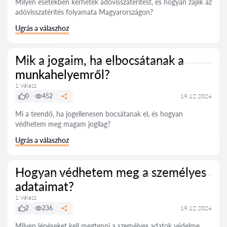
Milyen esetekben kérhetek adóvisszatérítést, és hogyan zajlik az
adóvisszatérítés folyamata Magyarországon?
Ugrás a válaszhoz
Mik a jogaim, ha elbocsátanak a
munkahelyemről?
1 Válasz
0
452
19.12.2024
Mi a teendő, ha jogellenesen bocsátanak el, és hogyan
védhetem meg magam jogilag?
Ugrás a válaszhoz
Hogyan védhetem meg a személyes
adataimat?
1 Válasz
2
236
19.12.2024
Milyen lépéseket kell megtenni a személyes adatok védelme