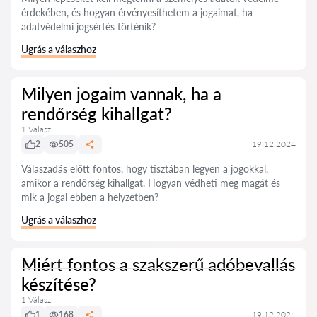
érdekében, és hogyan érvényesíthetem a jogaimat, ha
adatvédelmi jogsértés történik?
Ugrás a válaszhoz
Milyen jogaim vannak, ha a
rendőrség kihallgat?
1 Válasz
2
505
19.12.2024
Válaszadás előtt fontos, hogy tisztában legyen a jogokkal,
amikor a rendőrség kihallgat. Hogyan védheti meg magát és
mik a jogai ebben a helyzetben?
Ugrás a válaszhoz
Miért fontos a szakszerű adóbevallás
készítése?
1 Válasz
1
168
19.12.2024