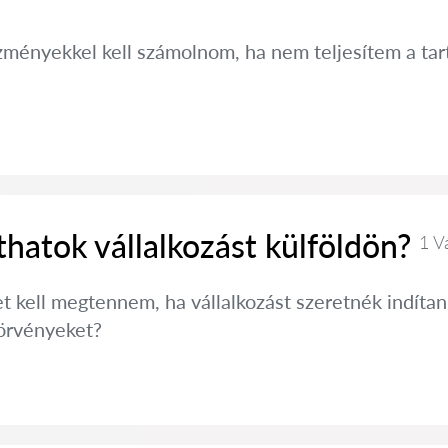
zményekkel kell számolnom, ha nem teljesítem a tar
hatok vállalkozást külföldön?
1 V
t kell megtennem, ha vállalkozást szeretnék indítan
törvényeket?