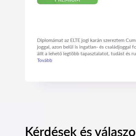
Diplomámat az ELTE jogi karán szereztem Cum L
joggal, azon belül is ingatlan- és családjogga
állt a lehető legtöbb tapasztalatot, tudást és r
Tovább
Kérdések és válaszo