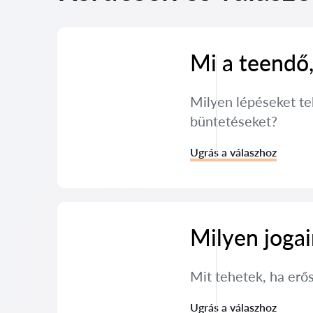
Mi a teendő
Milyen lépéseket te
büntetéseket?
Ugrás a válaszhoz
Milyen joga
Mit tehetek, ha erő
Ugrás a válaszhoz