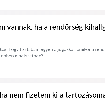
m vannak, ha a rendőrség kihall
tos, hogy tisztában legyen a jogokkal, amikor a ren
i ebben a helyzetben?
 ha nem fizetem ki a tartozásom