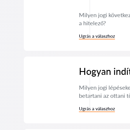
Milyen jogi követke
a hitelező?
Ugrás a válaszhoz
Hogyan indít
Milyen jogi lépéseke
betartani az ottani 
Ugrás a válaszhoz