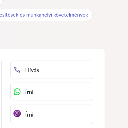
esítések és munkahelyi követelmények
Hívás
Írni
Írni