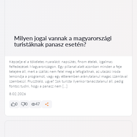
Milyen jogai vannak a magyarországi
turistáknak panasz esetén?
Képzelje el a tökéletes nyaralást: napsütés, finom ételek, izgalmas
felfedezések Magyarországon. Egy pillanat alatt azonban minden a feje
tetejére áll, mert a szállás nem felel meg a lefoglaltnak, az utazási iroda
lemondja a programot, vagy egy étteremben aránytalanul magas számlával
szembesül. Frusztráló, ugye? Sok turista ilyenkor tanácstalanul áll, pedig
fontos tudni, hogy a panasz nem […]
8.02.2026
0
0
47