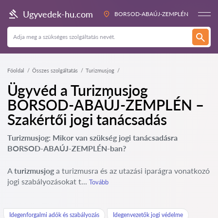
Ugyvedek-hu.com
BORSOD-ABAÚJ-ZEMPLÉN
Főoldal
Összes szolgáltatás
Turizmusjog
Ügyvéd a Turizmusjog
BORSOD-ABAÚJ-ZEMPLÉN –
Szakértői jogi tanácsadás
Turizmusjog: Mikor van szükség jogi tanácsadásra
BORSOD-ABAÚJ-ZEMPLÉN-ban?
A
turizmusjog
a turizmusra és az utazási iparágra vonatkozó
jogi szabályozásokat t...
Tovább
Idegenforgalmi adók és szabályozás
Idegenvezetők jogi védelme