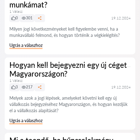
munkámat?
1 Válasz
0
301
19.12.2024
Milyen jogi következményeket kell figyelembe venni, ha a
munkavállaló felmond, és hogyan történik a végkielégítés?
Ugrás a válaszhoz
Hogyan kell bejegyezni egy új céget
Magyarországon?
1 Válasz
3
217
19.12.2024
Melyek azok a jogi lépések, amelyeket követni kell egy új
vállalkozás bejegyzéséhez Magyarországon, és hogyan kezdjük
el a vállalkozás alapítását?
Ugrás a válaszhoz