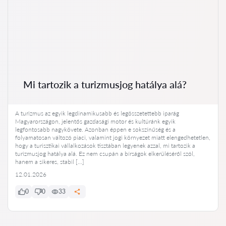
Mi tartozik a turizmusjog hatálya alá?
A turizmus az egyik legdinamikusabb és legösszetettebb iparág
Magyarországon, jelentős gazdasági motor és kultúránk egyik
legfontosabb nagykövete. Azonban éppen e sokszínűség és a
folyamatosan változó piaci, valamint jogi környezet miatt elengedhetetlen,
hogy a turisztikai vállalkozások tisztában legyenek azzal, mi tartozik a
turizmusjog hatálya alá. Ez nem csupán a bírságok elkerüléséről szól,
hanem a sikeres, stabil […]
12.01.2026
0
0
33