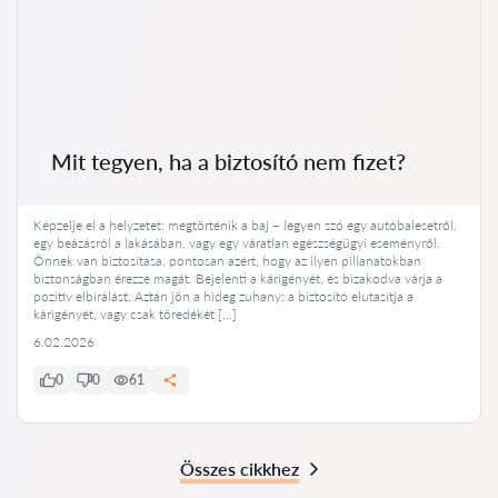
Mit tegyen, ha a biztosító nem fizet?
Képzelje el a helyzetet: megtörténik a baj – legyen szó egy autóbalesetről,
egy beázásról a lakásában, vagy egy váratlan egészségügyi eseményről.
Önnek van biztosítása, pontosan azért, hogy az ilyen pillanatokban
biztonságban érezze magát. Bejelenti a kárigényét, és bizakodva várja a
pozitív elbírálást. Aztán jön a hideg zuhany: a biztosító elutasítja a
kárigényét, vagy csak töredékét […]
6.02.2026
0
0
61
Összes cikkhez