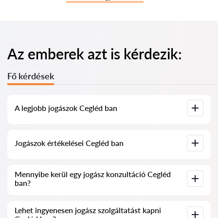
Az emberek azt is kérdezik:
Fő kérdések
A legjobb jogászok Cegléd ban
Összegyűjtöttük a legjobb jogászok listáját Cegléd ben, teljes
Jogászok értékelései Cegléd ban
információval. Árak, értékelések, telefonszám és cím.
Szolgáltatásunkban valós értékeléseket gyűjtöttünk össze a
Mennyibe kerül egy jogász konzultáció Cegléd
jogászokról, nem töröljük a negatív véleményeket, és nincs
ban?
lehetőség manipulálni azokat.
A jogászok konzultációja Cegléd ban 20 000 HUF-tól
Lehet ingyenesen jogász szolgáltatást kapni
kezdődik és felfelé (az árak a kérdés bonyolultságától és a