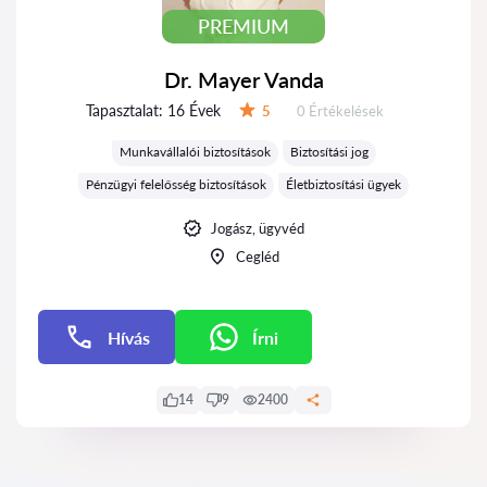
PREMIUM
Dr. Mayer Vanda
Tapasztalat:
16 Évek
Értékelések:
5
0 Értékelések
Értékelés:
Munkavállalói biztosítások
Biztosítási jog
Pénzügyi felelősség biztosítások
Életbiztosítási ügyek
Jogász, ügyvéd
Cegléd
Hívás
Írni
Írni
14
9
2400