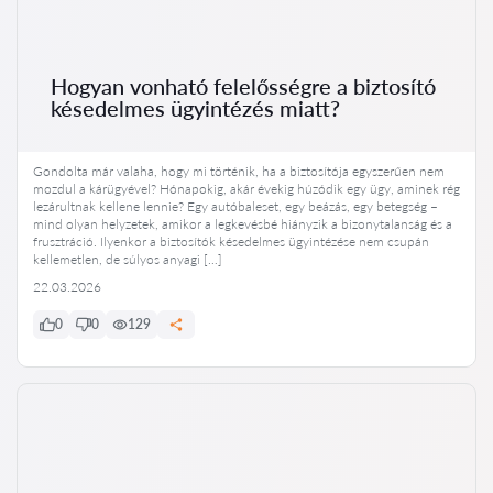
Hogyan vonható felelősségre a biztosító
késedelmes ügyintézés miatt?
Gondolta már valaha, hogy mi történik, ha a biztosítója egyszerűen nem
mozdul a kárügyével? Hónapokig, akár évekig húzódik egy ügy, aminek rég
lezárultnak kellene lennie? Egy autóbaleset, egy beázás, egy betegség –
mind olyan helyzetek, amikor a legkevésbé hiányzik a bizonytalanság és a
frusztráció. Ilyenkor a biztosítók késedelmes ügyintézése nem csupán
kellemetlen, de súlyos anyagi […]
22.03.2026
0
0
129