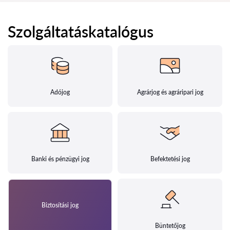
Szolgáltatáskatalógus
Adójog
Agrárjog és agráripari jog
Banki és pénzügyi jog
Befektetési jog
Biztosítási jog
Büntetőjog