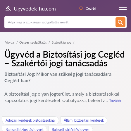
Ugyvedek-hu.com
Cegléd
Főoldal
Összes szolgáltatás
Biztosítási jog
Ügyvéd a Biztosítási jog Cegléd
– Szakértői jogi tanácsadás
Biztosítási Jog: Mikor van szükség jogi tanácsadásra
Cegléd-ban?
A biztosítási jog olyan jogterület, amely a biztosításokkal
kapcsolatos jogi kérdéseket szabályozza, beleértv...
Tovább
Adózási kérdések biztosításoknál
Állami biztosítási kérdések
Baleseti biztosítási ügyek
Baleseti kártérítési ügyek