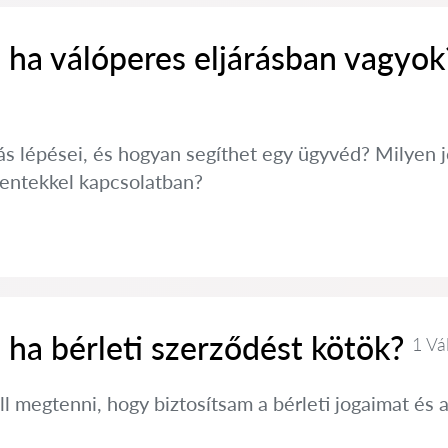
 ha válóperes eljárásban vagyok
rás lépései, és hogyan segíthet egy ügyvéd? Milyen
entekkel kapcsolatban?
 ha bérleti szerződést kötök?
1 Vá
l megtenni, hogy biztosítsam a bérleti jogaimat és 