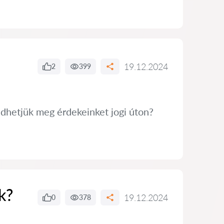
19.12.2024
2
399
édhetjük meg érdekeinket jogi úton?
k?
19.12.2024
0
378