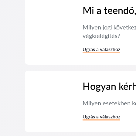
Mi a teendő
Milyen jogi követke
végkielégítés?
Ugrás a válaszhoz
Hogyan kérh
Milyen esetekben ké
Ugrás a válaszhoz