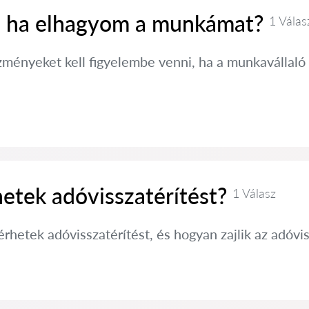
, ha elhagyom a munkámat?
1 Válas
zményeket kell figyelembe venni, ha a munkavállaló
etek adóvisszatérítést?
1 Válasz
rhetek adóvisszatérítést, és hogyan zajlik az adóv