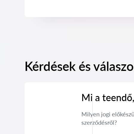
Kérdések és válaszo
Mi a teendő,
Milyen jogi előkész
szerződésről?