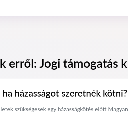
k erről: Jogi támogatás 
 ha házasságot szeretnék kötni?
ületek szükségesek egy házasságkötés előtt Magyaror