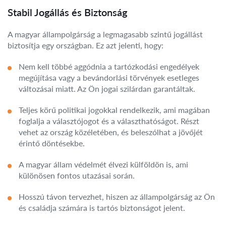
Stabil Jogállás és Biztonság
A magyar állampolgárság a legmagasabb szintű jogállást
biztosítja egy országban. Ez azt jelenti, hogy:
Nem kell többé aggódnia a tartózkodási engedélyek
megújítása vagy a bevándorlási törvények esetleges
változásai miatt. Az Ön jogai szilárdan garantáltak.
Teljes körű politikai jogokkal rendelkezik, ami magában
foglalja a választójogot és a választhatóságot. Részt
vehet az ország közéletében, és beleszólhat a jövőjét
érintő döntésekbe.
A magyar állam védelmét élvezi külföldön is, ami
különösen fontos utazásai során.
Hosszú távon tervezhet, hiszen az állampolgárság az Ön
és családja számára is tartós biztonságot jelent.