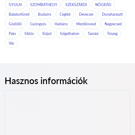
GYULAI
SZOMBATHELYI
SZEKSZÁRDI
NÓGRÁD
Balatonfüred
Budaörs
Cegléd
Devecser
Dunaharaszti
Gödöllő
Gyöngyös
Harkány
Mezőkövesd
Nagyecsed
Paks
Siklós
Siójut
Szigethalom
Tamási
Tószeg
Vác
Hasznos információk