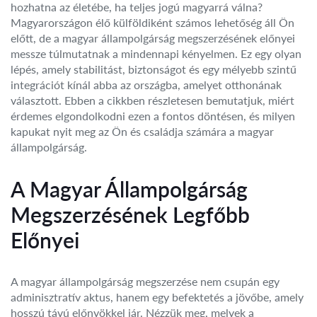
hozhatna az életébe, ha teljes jogú magyarrá válna?
Magyarországon élő külföldiként számos lehetőség áll Ön
előtt, de a magyar állampolgárság megszerzésének előnyei
messze túlmutatnak a mindennapi kényelmen. Ez egy olyan
lépés, amely stabilitást, biztonságot és egy mélyebb szintű
integrációt kínál abba az országba, amelyet otthonának
választott. Ebben a cikkben részletesen bemutatjuk, miért
érdemes elgondolkodni ezen a fontos döntésen, és milyen
kapukat nyit meg az Ön és családja számára a magyar
állampolgárság.
A Magyar Állampolgárság
Megszerzésének Legfőbb
Előnyei
A magyar állampolgárság megszerzése nem csupán egy
adminisztratív aktus, hanem egy befektetés a jövőbe, amely
hosszú távú előnyökkel jár. Nézzük meg, melyek a