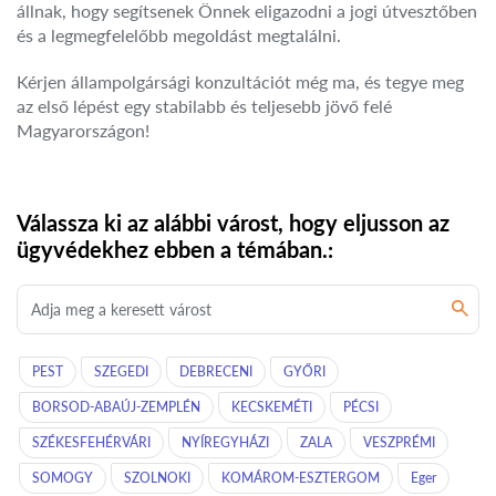
állnak, hogy segítsenek Önnek eligazodni a jogi útvesztőben
és a legmegfelelőbb megoldást megtalálni.
Kérjen állampolgársági konzultációt még ma, és tegye meg
az első lépést egy stabilabb és teljesebb jövő felé
Magyarországon!
Válassza ki az alábbi várost, hogy eljusson az
ügyvédekhez ebben a témában.:
PEST
SZEGEDI
DEBRECENI
GYŐRI
BORSOD-ABAÚJ-ZEMPLÉN
KECSKEMÉTI
PÉCSI
SZÉKESFEHÉRVÁRI
NYÍREGYHÁZI
ZALA
VESZPRÉMI
SOMOGY
SZOLNOKI
KOMÁROM-ESZTERGOM
Eger