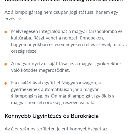
Az állampolgárság nem csupán jogi státusz, hanem egy
érzés is:
Mélységesen integrálódhat a magyar társadalomba és
kultúrába. Részt vehet a nemzeti ünnepeken,
hagyományokban és eseményeken teljes szívvel, mint az
ország része.
A magyar nyelv elsajátítása, és a magyar gyökerekhez
való kötődés megerősödhet.
Ha családjával együtt él Magyarországon, a
gyermekeinek automatikusan jár a magyar
állampolgárság, ha Ön már állampolgár, így ők is a
magyar nemzeti örökség részévé válnak.
Könnyebb Ügyintézés és Bürokrácia
Az élet számos területén jelent könnyebbséget az