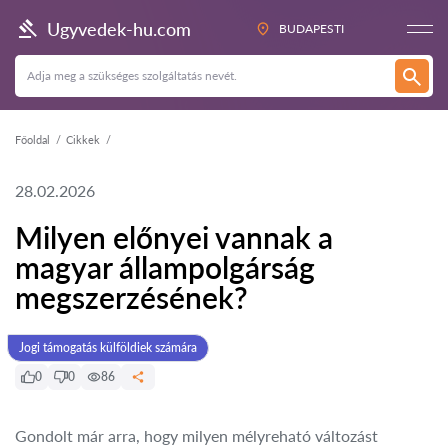
Ugyvedek-hu.com
BUDAPESTI
Főoldal
Cikkek
28.02.2026
Milyen előnyei vannak a
magyar állampolgárság
megszerzésének?
Jogi támogatás külföldiek számára
0
0
86
Gondolt már arra, hogy milyen mélyreható változást