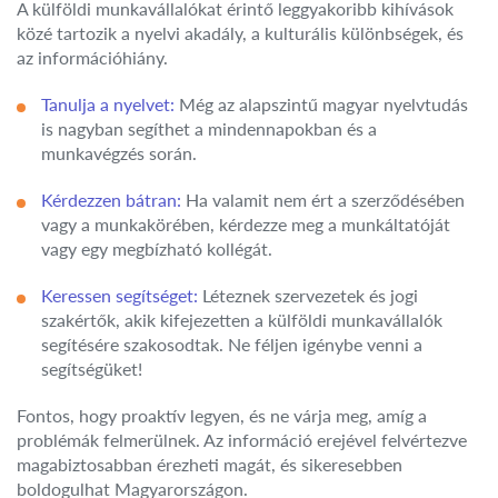
A külföldi munkavállalókat érintő leggyakoribb kihívások
közé tartozik a nyelvi akadály, a kulturális különbségek, és
az információhiány.
Tanulja a nyelvet:
Még az alapszintű magyar nyelvtudás
is nagyban segíthet a mindennapokban és a
munkavégzés során.
Kérdezzen bátran:
Ha valamit nem ért a szerződésében
vagy a munkakörében, kérdezze meg a munkáltatóját
vagy egy megbízható kollégát.
Keressen segítséget:
Léteznek szervezetek és jogi
szakértők, akik kifejezetten a külföldi munkavállalók
segítésére szakosodtak. Ne féljen igénybe venni a
segítségüket!
Fontos, hogy proaktív legyen, és ne várja meg, amíg a
problémák felmerülnek. Az információ erejével felvértezve
magabiztosabban érezheti magát, és sikeresebben
boldogulhat Magyarországon.