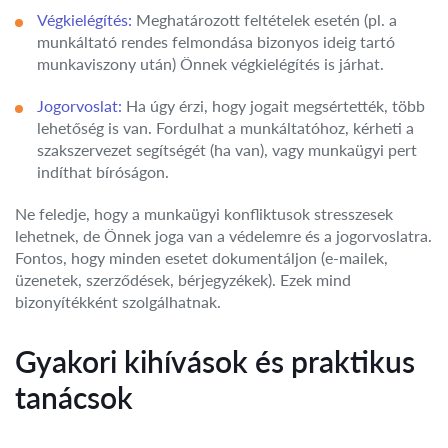
Végkielégítés:
Meghatározott feltételek esetén (pl. a
munkáltató rendes felmondása bizonyos ideig tartó
munkaviszony után) Önnek végkielégítés is járhat.
Jogorvoslat:
Ha úgy érzi, hogy jogait megsértették, több
lehetőség is van. Fordulhat a munkáltatóhoz, kérheti a
szakszervezet segítségét (ha van), vagy munkaügyi pert
indíthat bíróságon.
Ne feledje, hogy a munkaügyi konfliktusok stresszesek
lehetnek, de Önnek joga van a védelemre és a jogorvoslatra.
Fontos, hogy minden esetet dokumentáljon (e-mailek,
üzenetek, szerződések, bérjegyzékek). Ezek mind
bizonyítékként szolgálhatnak.
Gyakori kihívások és praktikus
tanácsok