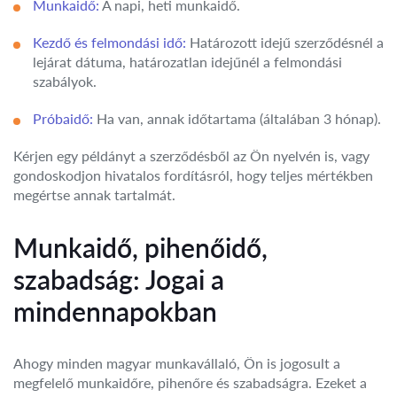
Munkaidő:
A napi, heti munkaidő.
Kezdő és felmondási idő:
Határozott idejű szerződésnél a
lejárat dátuma, határozatlan idejűnél a felmondási
szabályok.
Próbaidő:
Ha van, annak időtartama (általában 3 hónap).
Kérjen egy példányt a szerződésből az Ön nyelvén is, vagy
gondoskodjon hivatalos fordításról, hogy teljes mértékben
megértse annak tartalmát.
Munkaidő, pihenőidő,
szabadság: Jogai a
mindennapokban
Ahogy minden magyar munkavállaló, Ön is jogosult a
megfelelő munkaidőre, pihenőre és szabadságra. Ezeket a