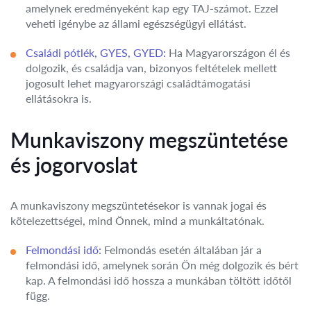
amelynek eredményeként kap egy TAJ-számot. Ezzel
veheti igénybe az állami egészségügyi ellátást.
Családi pótlék, GYES, GYED:
Ha Magyarországon él és
dolgozik, és családja van, bizonyos feltételek mellett
jogosult lehet magyarországi családtámogatási
ellátásokra is.
Munkaviszony megszüntetése
és jogorvoslat
A munkaviszony megszüntetésekor is vannak jogai és
kötelezettségei, mind Önnek, mind a munkáltatónak.
Felmondási idő:
Felmondás esetén általában jár a
felmondási idő, amelynek során Ön még dolgozik és bért
kap. A felmondási idő hossza a munkában töltött időtől
függ.