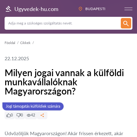
Ugyvedek-hu.com
BUDAPESTI
Főoldal
Cikkek
22.12.2025
Milyen jogai vannak a külföldi
munkavállalóknak
Magyarországon?
Jogi támogatás külföldiek számára
0
0
42
Üdvözöljük Magyarországon! Akár frissen érkezett, akár