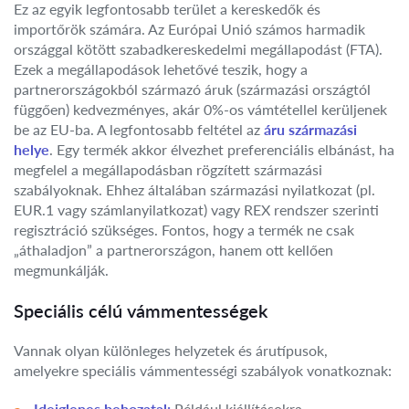
Ez az egyik legfontosabb terület a kereskedők és
importőrök számára. Az Európai Unió számos harmadik
országgal kötött szabadkereskedelmi megállapodást (FTA).
Ezek a megállapodások lehetővé teszik, hogy a
partnerországokból származó áruk (származási országtól
függően) kedvezményes, akár 0%-os vámtétellel kerüljenek
be az EU-ba. A legfontosabb feltétel az
áru származási
helye
. Egy termék akkor élvezhet preferenciális elbánást, ha
megfelel a megállapodásban rögzített származási
szabályoknak. Ehhez általában származási nyilatkozat (pl.
EUR.1 vagy számlanyilatkozat) vagy REX rendszer szerinti
regisztráció szükséges. Fontos, hogy a termék ne csak
„áthaladjon” a partnerországon, hanem ott kellően
megmunkálják.
Speciális célú vámmentességek
Vannak olyan különleges helyzetek és árutípusok,
amelyekre speciális vámmentességi szabályok vonatkoznak:
Ideiglenes behozatal:
Például kiállításokra,