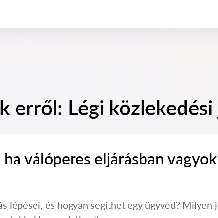
 erről: Légi közlekedési
 ha válóperes eljárásban vagyok
rás lépései, és hogyan segíthet egy ügyvéd? Milyen