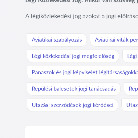
A légiközlekedési jog azokat a jogi előírás
Aviatikai szabályozás
Aviatikai viták pe
Légi közlekedési jogi megfelelőség
Légi
Panaszok és jogi képviselet légitársaságok
Repülési balesetek jogi tanácsadás
Rep
Utazási szerződések jogi kérdései
Utaz