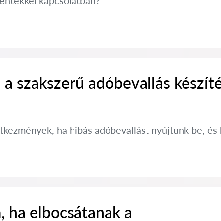
entekkel kapcsolatban?
 a szakszerű adóbevallás készít
etkezmények, ha hibás adóbevallást nyújtunk be, és 
, ha elbocsátanak a