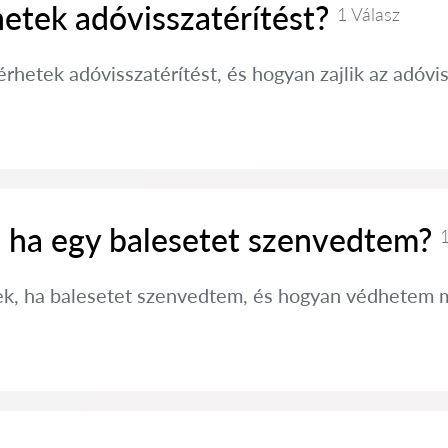
etek adóvisszatérítést?
1 Válasz
rhetek adóvisszatérítést, és hogyan zajlik az adóv
, ha egy balesetet szenvedtem?
1
sek, ha balesetet szenvedtem, és hogyan védhetem 