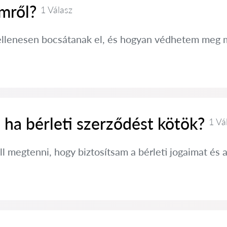
mről?
1 Válasz
ellenesen bocsátanak el, és hogyan védhetem meg 
 ha bérleti szerződést kötök?
1 Vá
l megtenni, hogy biztosítsam a bérleti jogaimat és 