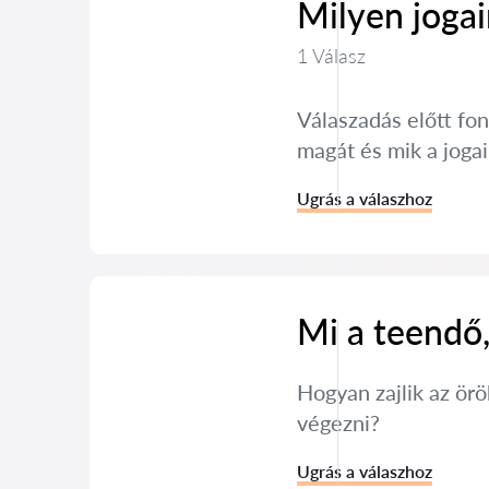
Milyen jogai
1 Válasz
Válaszadás előtt fon
magát és mik a joga
Ugrás a válaszhoz
Mi a teendő,
Hogyan zajlik az örö
végezni?
Ugrás a válaszhoz