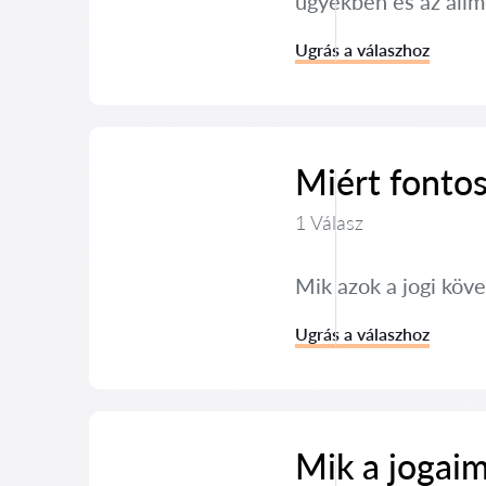
ügyekben és az alim
Ugrás a válaszhoz
Miért fontos
1 Válasz
Mik azok a jogi köv
Ugrás a válaszhoz
Mik a jogaim