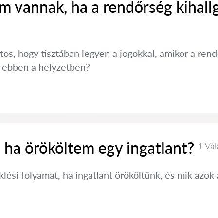
m vannak, ha a rendőrség kihall
tos, hogy tisztában legyen a jogokkal, amikor a ren
i ebben a helyzetben?
 ha örököltem egy ingatlant?
1 Vál
klési folyamat, ha ingatlant örököltünk, és mik azok 