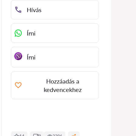
Hívás
Írni
Írni
Hozzáadás a
kedvencekhez