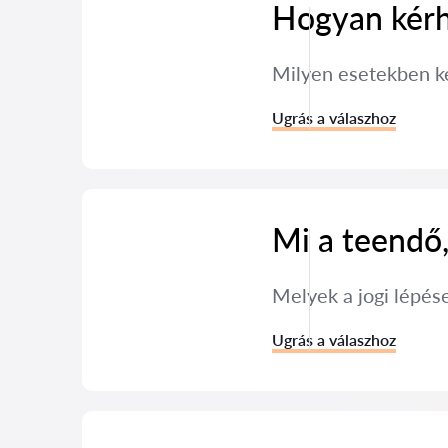
Hogyan kérh
Milyen esetekben ké
Ugrás a válaszhoz
Mi a teendő
Melyek a jogi lépé
Ugrás a válaszhoz