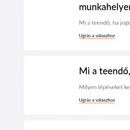
munkahelye
Mi a teendő, ha jog
Ugrás a válaszhoz
Mi a teendő,
Milyen lépéseket kel
Ugrás a válaszhoz