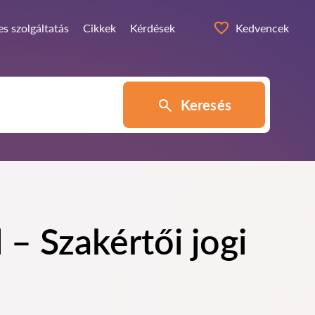
s szolgáltatás
Cikkek
Kérdések
Kedvencek
Keresés
– Szakértői jogi