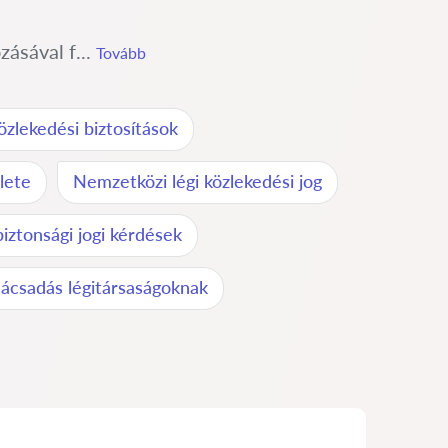
zásával f...
Tovább
özlekedési biztosítások
lete
Nemzetközi légi közlekedési jog
iztonsági jogi kérdések
nácsadás légitársaságoknak