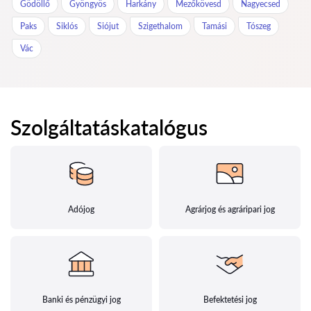
Gödöllő
Gyöngyös
Harkány
Mezőkövesd
Nagyecsed
Paks
Siklós
Siójut
Szigethalom
Tamási
Tószeg
Vác
Szolgáltatáskatalógus
Adójog
Agrárjog és agráripari jog
Banki és pénzügyi jog
Befektetési jog