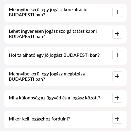
Szolgáltatásunkban valós értékeléseket gyűjtöttünk össze a
Mennyibe kerül egy jogász konzultáció
jogászokról, nem töröljük a negatív véleményeket, és nincs
BUDAPESTI ban?
lehetőség manipulálni azokat.
A jogászok konzultációja BUDAPESTI ban 20 000 HUF-tól
Lehet ingyenesen jogász szolgáltatást kapni
kezdődik és felfelé (az árak a kérdés bonyolultságától és a
BUDAPESTI ban?
válasz formájától függően változhatnak).
Először fogalmazza meg kérdését világosan és tömören, majd
Hol található egy jó jogász BUDAPESTI ban?
próbálja meg feltenni. Ha nem bonyolult, és gyorsan lehet rá
válaszolni, a jogászok gyakran ingyenesen válaszolnak.
Azonban a konzultáció költségének meghatározása a jogász
hatáskörében marad.
Ezt megteheti a Ugyvedek-hu.com magyar jogászkereső
Mennyibe kerül egy jogász megbízása
szolgáltatásán, teljesen ingyenesen. Fontos tudni, hogy a
BUDAPESTI ban?
kényelmes keresés és a szakemberekkel való
kapcsolatfelvétel ingyenes, míg a konzultáció és a
szakemberek szolgáltatásai esetleg költséggel járhatnak.
A jogászok szolgáltatásainak árai a munka mennyiségétől és
Mi a különbség az ügyvéd és a jogász között?
az ügy bonyolultságától függnek. Átlagosan a jogász
szolgáltatásai 20 000 HUF-tól kezdődnek. Válassza ki a
jelölteket értékelések és visszajelzések alapján. Sokuknak
vannak példái a végzett munkára!
Az ügyvéd büntetőeljárásokban eljárhat. A jogász
Mikor kell jogászhoz fordulni?
tevékenységi köre, ellentétben az ügyvédével, korlátozott. A
jogászok elsősorban polgári ügyekre specializálódtak; ezek
közé tartoznak a munkajogi viták, a követelésbehajtás, a