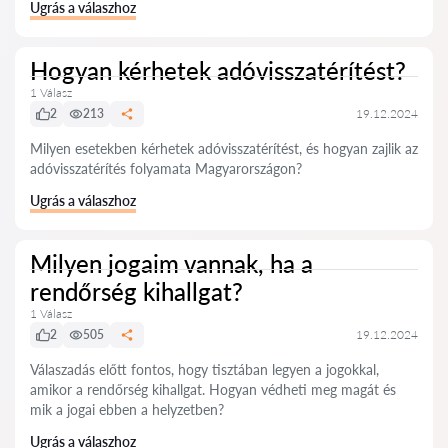
Ugrás a válaszhoz
Hogyan kérhetek adóvisszatérítést?
1 Válasz
2
213
19.12.2024
Milyen esetekben kérhetek adóvisszatérítést, és hogyan zajlik az
adóvisszatérítés folyamata Magyarországon?
Ugrás a válaszhoz
Milyen jogaim vannak, ha a
rendőrség kihallgat?
1 Válasz
2
505
19.12.2024
Válaszadás előtt fontos, hogy tisztában legyen a jogokkal,
amikor a rendőrség kihallgat. Hogyan védheti meg magát és
mik a jogai ebben a helyzetben?
Ugrás a válaszhoz