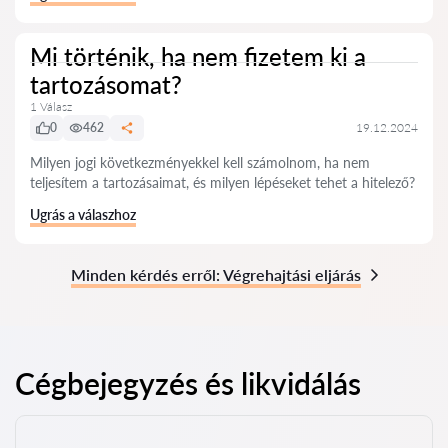
Mi történik, ha nem fizetem ki a
tartozásomat?
1 Válasz
0
462
19.12.2024
Milyen jogi következményekkel kell számolnom, ha nem
teljesítem a tartozásaimat, és milyen lépéseket tehet a hitelező?
Ugrás a válaszhoz
Minden kérdés erről: Végrehajtási eljárás
Cégbejegyzés és likvidálás