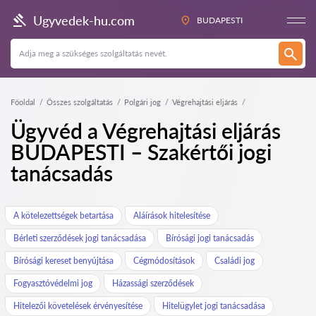
Ugyvedek-hu.com
BUDAPESTI
Főoldal
Összes szolgáltatás
Polgári jog
Végrehajtási eljárás
Ügyvéd a Végrehajtási eljárás
BUDAPESTI – Szakértői jogi
tanácsadás
A kötelezettségek betartása
Aláírások hitelesítése
Bérleti szerződések jogi tanácsadása
Bírósági jogi tanácsadás
Bírósági kereset benyújtása
Cégmódosítások
Családi jog
Fogyasztóvédelmi jog
Házassági szerződések
Hitelezői követelések érvényesítése
Hitelügylet jogi tanácsadása