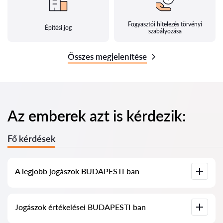
Fogyasztói hitelezés törvényi
Építési jog
szabályozása
Összes megjelenítése
Az emberek azt is kérdezik:
Fő kérdések
A legjobb jogászok BUDAPESTI ban
Összegyűjtöttük a legjobb jogászok listáját BUDAPESTI ben,
Jogászok értékelései BUDAPESTI ban
teljes információval. Árak, értékelések, telefonszám és cím.