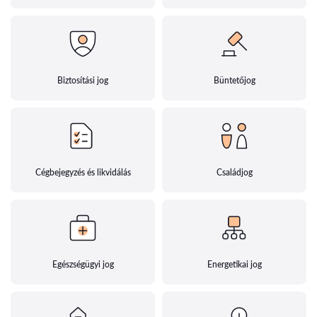
Biztosítási jog
Büntetőjog
Cégbejegyzés és likvidálás
Családjog
Egészségügyi jog
Energetikai jog