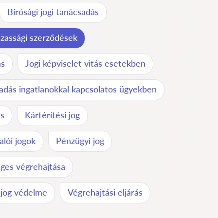
Bírósági jogi tanácsadás
zassági szerződések
ás
Jogi képviselet vitás esetekben
sadás ingatlanokkal kapcsolatos ügyekben
ás
Kártérítési jog
lói jogok
Pénzügyi jog
éges végrehajtása
njog védelme
Végrehajtási eljárás