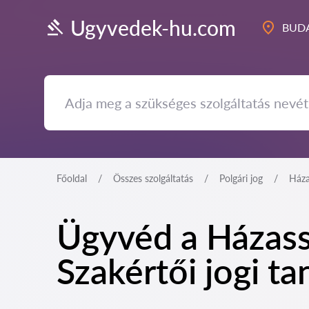
Ugyvedek-hu.com
BUDA
Főoldal
Összes szolgáltatás
Polgári jog
Háza
Ügyvéd a Házas
Szakértői jogi t