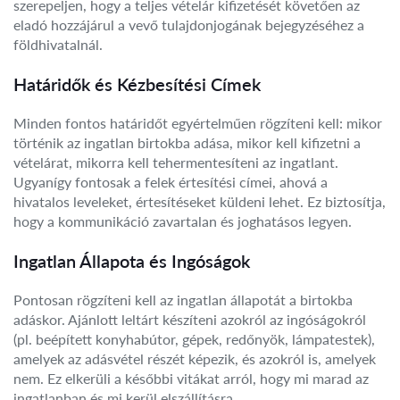
szerepeljen, hogy a teljes vételár kifizetését követően az
eladó hozzájárul a vevő tulajdonjogának bejegyzéséhez a
földhivatalnál.
Határidők és Kézbesítési Címek
Minden fontos határidőt egyértelműen rögzíteni kell: mikor
történik az ingatlan birtokba adása, mikor kell kifizetni a
vételárat, mikorra kell tehermentesíteni az ingatlant.
Ugyanígy fontosak a felek értesítési címei, ahová a
hivatalos leveleket, értesítéseket küldeni lehet. Ez biztosítja,
hogy a kommunikáció zavartalan és joghatásos legyen.
Ingatlan Állapota és Ingóságok
Pontosan rögzíteni kell az ingatlan állapotát a birtokba
adáskor. Ajánlott leltárt készíteni azokról az ingóságokról
(pl. beépített konyhabútor, gépek, redőnyök, lámpatestek),
amelyek az adásvétel részét képezik, és azokról is, amelyek
nem. Ez elkerüli a későbbi vitákat arról, hogy mi marad az
ingatlanban és mi kerül elszállításra.