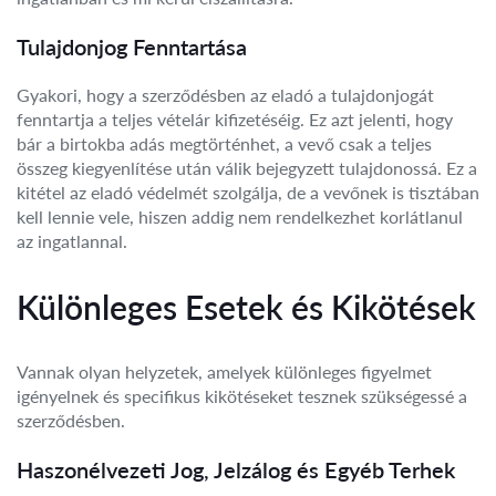
Tulajdonjog Fenntartása
Gyakori, hogy a szerződésben az eladó a tulajdonjogát
fenntartja a teljes vételár kifizetéséig. Ez azt jelenti, hogy
bár a birtokba adás megtörténhet, a vevő csak a teljes
összeg kiegyenlítése után válik bejegyzett tulajdonossá. Ez a
kitétel az eladó védelmét szolgálja, de a vevőnek is tisztában
kell lennie vele, hiszen addig nem rendelkezhet korlátlanul
az ingatlannal.
Különleges Esetek és Kikötések
Vannak olyan helyzetek, amelyek különleges figyelmet
igényelnek és specifikus kikötéseket tesznek szükségessé a
szerződésben.
Haszonélvezeti Jog, Jelzálog és Egyéb Terhek