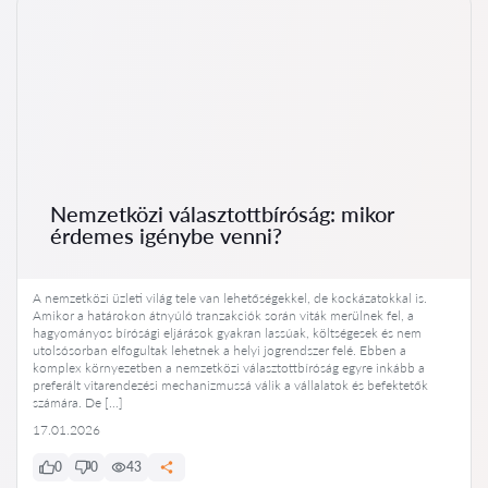
Nemzetközi választottbíróság: mikor
érdemes igénybe venni?
A nemzetközi üzleti világ tele van lehetőségekkel, de kockázatokkal is.
Amikor a határokon átnyúló tranzakciók során viták merülnek fel, a
hagyományos bírósági eljárások gyakran lassúak, költségesek és nem
utolsósorban elfogultak lehetnek a helyi jogrendszer felé. Ebben a
komplex környezetben a nemzetközi választottbíróság egyre inkább a
preferált vitarendezési mechanizmussá válik a vállalatok és befektetők
számára. De […]
17.01.2026
0
0
43