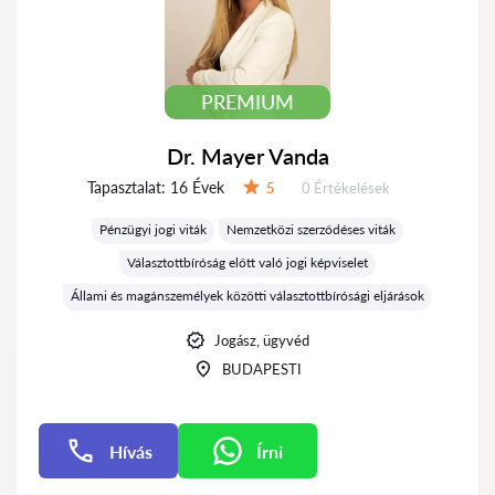
PREMIUM
Dr. Mayer Vanda
Tapasztalat:
16 Évek
Értékelések:
5
0 Értékelések
Értékelés:
Pénzügyi jogi viták
Nemzetközi szerződéses viták
Választottbíróság előtt való jogi képviselet
Állami és magánszemélyek közötti választottbírósági eljárások
Jogász, ügyvéd
BUDAPESTI
Hívás
Írni
Írni