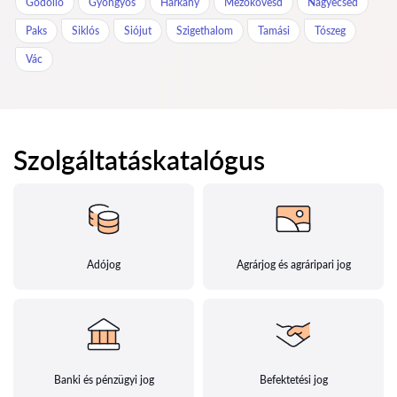
Gödöllő
Gyöngyös
Harkány
Mezőkövesd
Nagyecsed
Paks
Siklós
Siójut
Szigethalom
Tamási
Tószeg
Vác
Szolgáltatáskatalógus
Adójog
Agrárjog és agráripari jog
Banki és pénzügyi jog
Befektetési jog