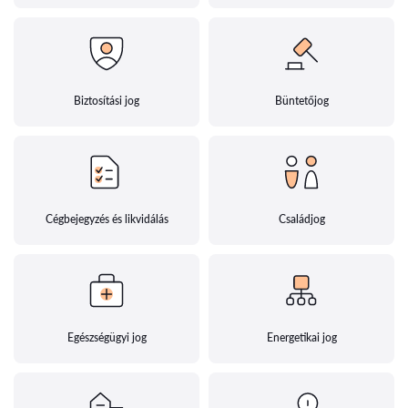
Biztosítási jog
Büntetőjog
Cégbejegyzés és likvidálás
Családjog
Egészségügyi jog
Energetikai jog