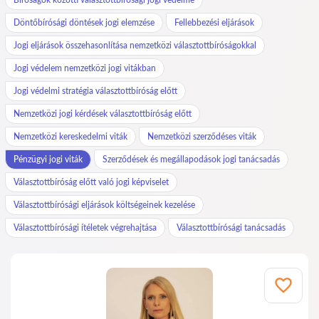
Döntőbírósági döntések jogi elemzése
Fellebbezési eljárások
Jogi eljárások összehasonlítása nemzetközi választottbíróságokkal
Jogi védelem nemzetközi jogi vitákban
Jogi védelmi stratégia választottbíróság előtt
Nemzetközi jogi kérdések választottbíróság előtt
Nemzetközi kereskedelmi viták
Nemzetközi szerződéses viták
Pénzügyi jogi viták
Szerződések és megállapodások jogi tanácsadás
Választottbíróság előtt való jogi képviselet
Választottbírósági eljárások költségeinek kezelése
Választottbírósági ítéletek végrehajtása
Választottbírósági tanácsadás